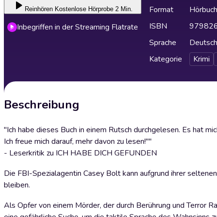
Format
Hörbuc
Reinhören
Kostenlose Hörprobe 2 Min.
ISBN
97982
Inbegriffen in der Streaming Flatrate
Sprache
Deutsc
Kategorie
Krimi
Beschreibung
"Ich habe dieses Buch in einem Rutsch durchgelesen. Es hat mich
Ich freue mich darauf, mehr davon zu lesen!""
- Leserkritik zu ICH HABE DICH GEFUNDEN
Die FBI-Spezialagentin Casey Bolt kann aufgrund ihrer seltene
bleiben.
Als Opfer von einem Mörder, der durch Berührung und Terror Rac