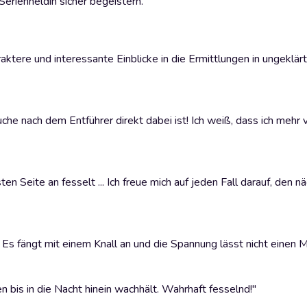
Serienheldin sicher begeistern.
aktere und interessante Einblicke in die Ermittlungen in ungeklärt
he nach dem Entführer direkt dabei ist! Ich weiß, dass ich mehr 
en Seite an fesselt ... Ich freue mich auf jeden Fall darauf, den 
Es fängt mit einem Knall an und die Spannung lässt nicht einen 
 bis in die Nacht hinein wachhält. Wahrhaft fesselnd!"