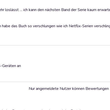
mehr loslässt … ich kann den nächsten Band der Serie kaum erwart
habe das Buch so verschlungen wie ich Netflix-Serien verschling
S-Geräten an
Nur angemeldete Nutzer können Bewertungen