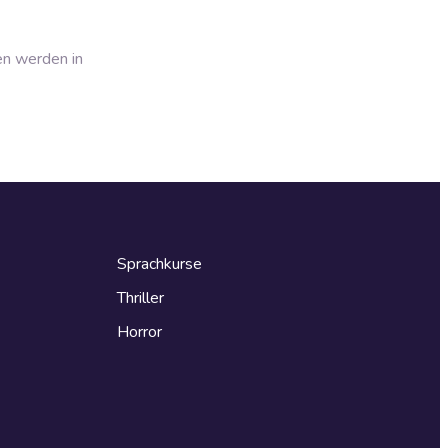
en werden in
Sprachkurse
Thriller
Horror