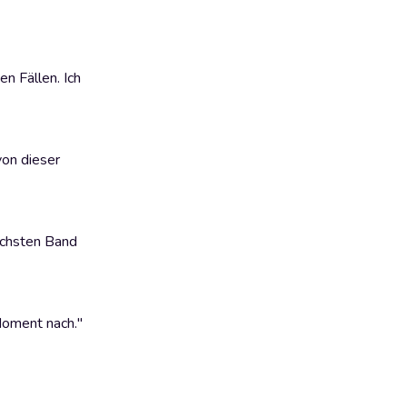
en Fällen. Ich
von dieser
nächsten Band
Moment nach."