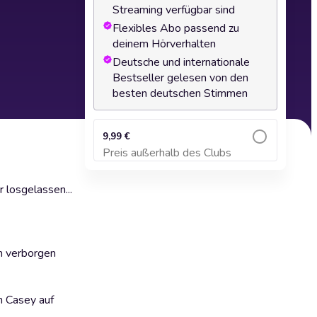
Streaming verfügbar sind
Flexibles Abo passend zu
deinem Hörverhalten
Deutsche und internationale
Bestseller gelesen von den
besten deutschen Stimmen
9,99 €
Preis außerhalb des Clubs
Zum Warenkorb hinzufügen
 losgelassen...
en verborgen
h Casey auf