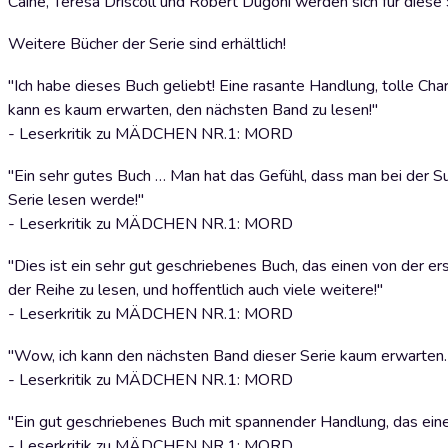
Caine, Teresa Driscoll und Robert Dugoni werden sich für diese 
Weitere Bücher der Serie sind erhältlich!
"Ich habe dieses Buch geliebt! Eine rasante Handlung, tolle Char
kann es kaum erwarten, den nächsten Band zu lesen!"
- Leserkritik zu MÄDCHEN NR.1: MORD
"Ein sehr gutes Buch … Man hat das Gefühl, dass man bei der Suc
Serie lesen werde!"
- Leserkritik zu MÄDCHEN NR.1: MORD
"Dies ist ein sehr gut geschriebenes Buch, das einen von der erst
der Reihe zu lesen, und hoffentlich auch viele weitere!"
- Leserkritik zu MÄDCHEN NR.1: MORD
"Wow, ich kann den nächsten Band dieser Serie kaum erwarten. 
- Leserkritik zu MÄDCHEN NR.1: MORD
"Ein gut geschriebenes Buch mit spannender Handlung, das einen
- Leserkritik zu MÄDCHEN NR.1: MORD