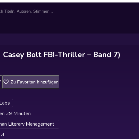
n Casey Bolt FBI-Thriller – Band 7)
Zu Favoriten hinzufügen
 Labs
en 39 Minuten
an Literary Management
zt