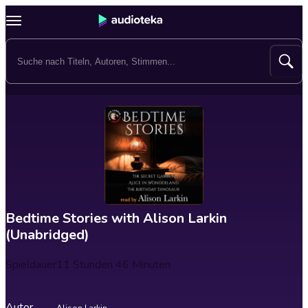
Bedtime Stories with Alison Larkin
(Unabridged)
Spieldauer
11 Stunden 46 Minuten
Autor