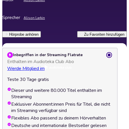
Alison Larkin
Sprecher
Alison Larkin
Hörprobe anhören
Zu Favoriten hinzufügen
Inbegriffen in der Streaming Flatrate
Enthalten im Audioteka Club Abo
Werde Mitglied im
Teste 30 Tage gratis
Dieser und weitere 80.000 Titel enthalten im
Streaming
Exklusiver Abonnent:innen Preis für Titel, die nicht
im Streaming verfügbar sind
Flexibles Abo passend zu deinem Hörverhalten
Deutsche und internationale Bestseller gelesen