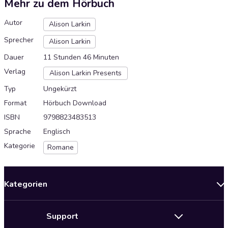
Mehr zu dem Hörbuch
Autor
Alison Larkin
Sprecher
Alison Larkin
Dauer
11 Stunden 46 Minuten
Verlag
Alison Larkin Presents
Typ
Ungekürzt
Format
Hörbuch Download
ISBN
9798823483513
Sprache
Englisch
Kategorie
Romane
Kategorien
Neuerscheinungen
Support
Angebote