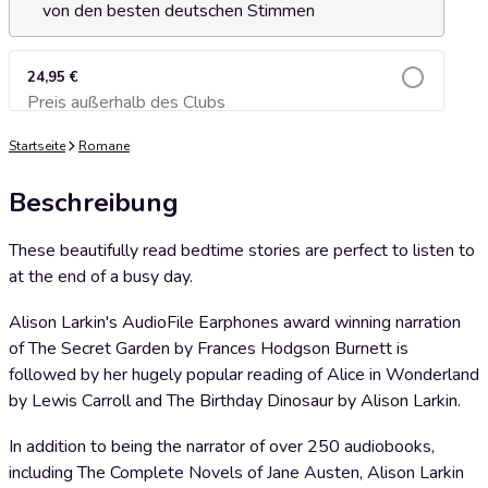
von den besten deutschen Stimmen
24,95 €
Preis außerhalb des Clubs
Zum Warenkorb hinzufügen
Startseite
Romane
Beschreibung
These beautifully read bedtime stories are perfect to listen to
at the end of a busy day.
Alison Larkin's AudioFile Earphones award winning narration
of The Secret Garden by Frances Hodgson Burnett is
followed by her hugely popular reading of Alice in Wonderland
by Lewis Carroll and The Birthday Dinosaur by Alison Larkin.
In addition to being the narrator of over 250 audiobooks,
including The Complete Novels of Jane Austen, Alison Larkin