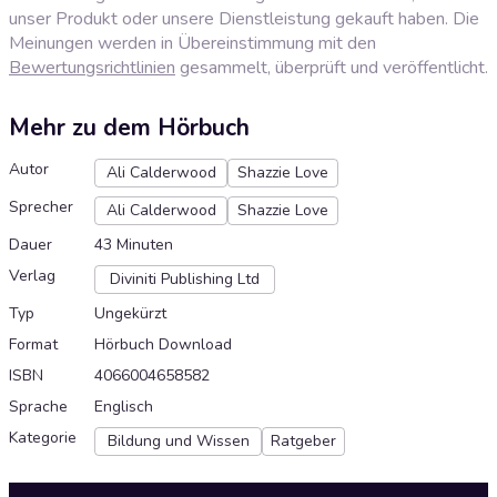
unser Produkt oder unsere Dienstleistung gekauft haben. Die
Meinungen werden in Übereinstimmung mit den
Bewertungsrichtlinien
gesammelt, überprüft und veröffentlicht.
Mehr zu dem Hörbuch
Autor
Ali Calderwood
Shazzie Love
Sprecher
Ali Calderwood
Shazzie Love
Dauer
43 Minuten
Verlag
Diviniti Publishing Ltd
Typ
Ungekürzt
Format
Hörbuch Download
ISBN
4066004658582
Sprache
Englisch
Kategorie
Bildung und Wissen
Ratgeber