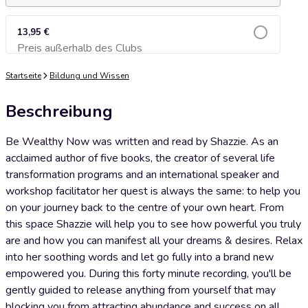
13,95 €
Preis außerhalb des Clubs
Zum Warenkorb hinzufügen
Startseite
Bildung und Wissen
Beschreibung
Be Wealthy Now was written and read by Shazzie. As an
acclaimed author of five books, the creator of several life
transformation programs and an international speaker and
workshop facilitator her quest is always the same: to help you
on your journey back to the centre of your own heart. From
this space Shazzie will help you to see how powerful you truly
are and how you can manifest all your dreams & desires. Relax
into her soothing words and let go fully into a brand new
empowered you. During this forty minute recording, you'll be
gently guided to release anything from yourself that may
blocking you from attracting abundance and success on all