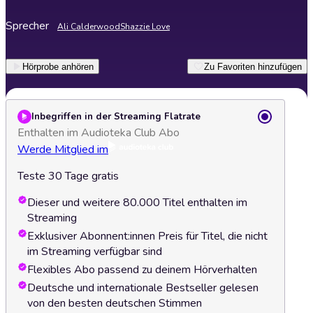
Sprecher
Ali Calderwood
Shazzie Love
Hörprobe anhören
Zu Favoriten hinzufügen
Inbegriffen in der Streaming Flatrate
Enthalten im Audioteka Club Abo
Werde Mitglied im
Teste 30 Tage gratis
Dieser und weitere 80.000 Titel enthalten im
Streaming
Exklusiver Abonnent:innen Preis für Titel, die nicht
im Streaming verfügbar sind
Flexibles Abo passend zu deinem Hörverhalten
Deutsche und internationale Bestseller gelesen
von den besten deutschen Stimmen