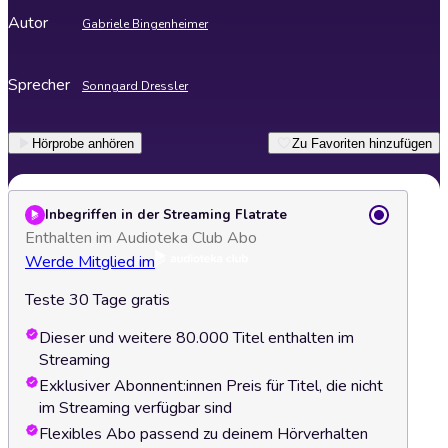
Autor
Gabriele Bingenheimer
Sprecher
Sonngard Dressler
Hörprobe anhören
Zu Favoriten hinzufügen
Inbegriffen in der Streaming Flatrate
Enthalten im Audioteka Club Abo
Werde Mitglied im
Teste 30 Tage gratis
Dieser und weitere 80.000 Titel enthalten im
Streaming
Exklusiver Abonnent:innen Preis für Titel, die nicht
im Streaming verfügbar sind
Flexibles Abo passend zu deinem Hörverhalten