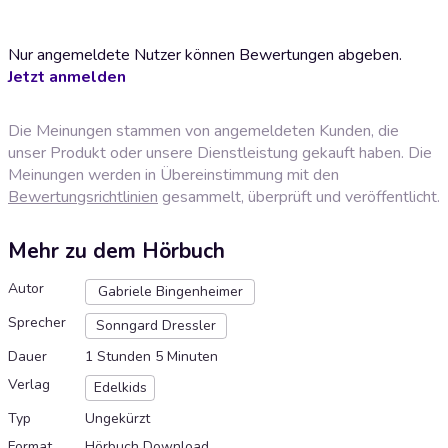
Nur angemeldete Nutzer können Bewertungen abgeben.
Jetzt anmelden
Die Meinungen stammen von angemeldeten Kunden, die
unser Produkt oder unsere Dienstleistung gekauft haben. Die
Meinungen werden in Übereinstimmung mit den
Bewertungsrichtlinien
gesammelt, überprüft und veröffentlicht.
Mehr zu dem Hörbuch
Autor
Gabriele Bingenheimer
Sprecher
Sonngard Dressler
Dauer
1 Stunden 5 Minuten
Verlag
Edelkids
Typ
Ungekürzt
Format
Hörbuch Download