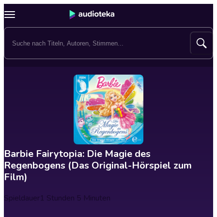
Barbie Fairytopia: Die Magie des
Regenbogens (Das Original-Hörspiel zum
Film)
Spieldauer
1 Stunden 5 Minuten