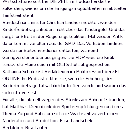
Wirtschaftsressort bei DIE ZEIT. Im Podcast erklärt er
außerdem, wie es um die Einigungsmöglichkeiten im aktuellen
Tarifstreit steht.
Bundesfinanzminister Christian Lindner möchte zwar den
Kinderfreibetrag anheben, nicht aber das Kindergeld. Und das
sorgt für Streit in der Regierungskoalition. Mal wieder. Kritik
dafür kommt vor allem aus der SPD. Das Vorhaben Lindners
würde nur Spitzenverdiener entlasten, während
Geringverdiener leer ausgingen. Die FDP wies die Kritik
zurück, die Pläne seien mit Olaf Scholz abgesprochen.
Katharina Schuler ist Redakteurin im Politikressort bei ZEIT
ONLINE. Im Podcast erklärt sie, wen die Erhöhung der
Kinderfreibeträge tatsächlich betreffen würde und warum das
so kontrovers ist.
Für alle, die aktuell wegen des Streiks am Bahnhof stranden,
hat Matthias Kreienbrink drei Spieleempfehlungen rund ums
Thema Zug und Bahn, um sich die Wartezeit zu vertreiben.
Moderation und Produktion: Elise Landschek
Redaktion: Rita Lauter