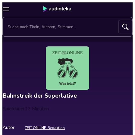
Bahnstreik der Superlative
Spieldauer
12 Minuten
Autor
ZEIT ONLINE-Redaktion