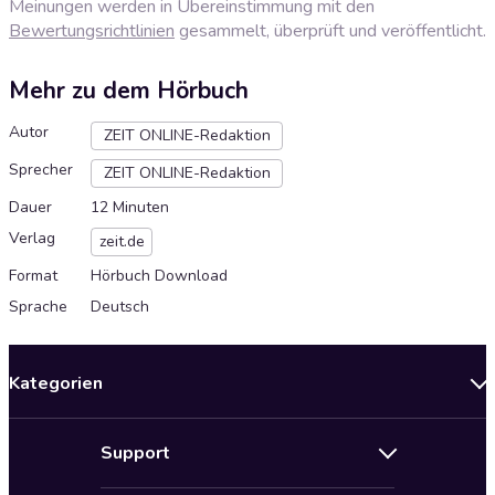
Meinungen werden in Übereinstimmung mit den
Bewertungsrichtlinien
gesammelt, überprüft und veröffentlicht.
Mehr zu dem Hörbuch
Autor
ZEIT ONLINE-Redaktion
Sprecher
ZEIT ONLINE-Redaktion
Dauer
12 Minuten
Verlag
zeit.de
Format
Hörbuch Download
Sprache
Deutsch
Kategorien
Neuerscheinungen
Support
Angebote