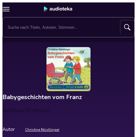
Babygeschichten vom Franz
Spieldauer
39 Minuten
Autor
Christine Nöstlinger