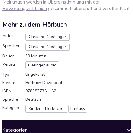
Meinungen werden in Übereinstimmung mit den
Bewertungsrichtlinien
gesammelt, überprüft und veröffentlicht.
Mehr zu dem Hörbuch
Autor
Christine Nöstlinger
Sprecher
Christine Nöstlinger
Dauer
39 Minuten
Verlag
Oetinger audio
Typ
Ungekürzt
Format
Hörbuch Download
ISBN
9783837361162
Sprache
Deutsch
Kategorie
Kinder – Hörbücher
Fantasy
Kategorien