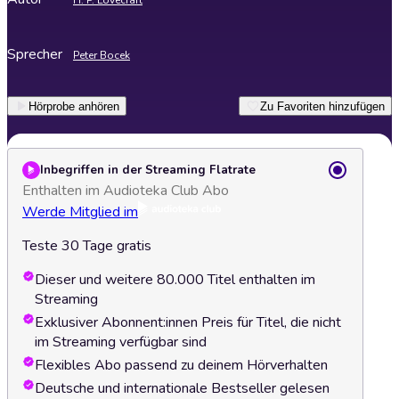
H. P. Lovecraft
Sprecher
Peter Bocek
Hörprobe anhören
Zu Favoriten hinzufügen
Inbegriffen in der Streaming Flatrate
Enthalten im Audioteka Club Abo
Werde Mitglied im
Teste 30 Tage gratis
Dieser und weitere 80.000 Titel enthalten im
Streaming
Exklusiver Abonnent:innen Preis für Titel, die nicht
im Streaming verfügbar sind
Flexibles Abo passend zu deinem Hörverhalten
Deutsche und internationale Bestseller gelesen