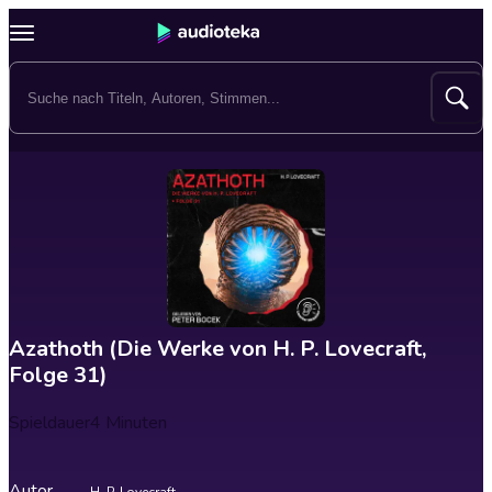
Azathoth (Die Werke von H. P. Lovecraft,
Folge 31)
Spieldauer
4 Minuten
Autor