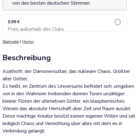
von den besten deutschen Stimmen
0,99 €
Preis außerhalb des Clubs
Zum Warenkorb hinzufügen
Startseite
Horror
Beschreibung
Azathoth, der Dämonensultan, das nukleare Chaos. Größter
aller Götter.
Es heißt, im Zentrum des Universums befindet sich, umgeben
von in den Wahnsinn treibenden dünnen Tönen unzähliger
kleiner Flöten der ultimativen Götter, ein blasphemisches
Wesen das absolute Herrschaft über Zeit und Raum ausübt.
Diese mächtige Kreatur besitzt keinen eigenen Willen und sät
lediglich Chaos und Vernichtung über alles mit dem es in
Verbindung gelangt.