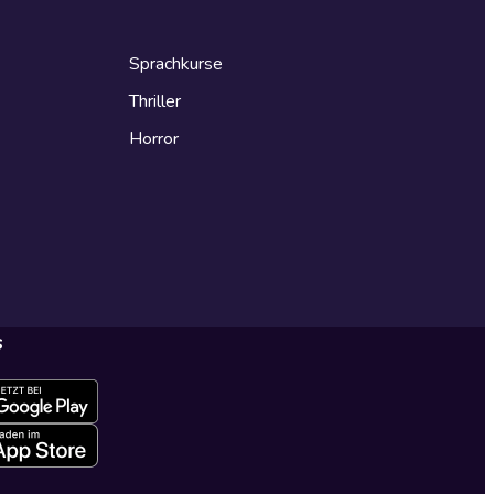
Sprachkurse
Thriller
Horror
s