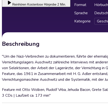
Format
Hörbuc
Reinhören
Kostenlose Hörprobe 2 Min.
Sprache
Deutsc
Kategorie
Geschi
Beschreibung
"Um die Nazi-Verbrechen zu dokumentieren, führte der ehemali
Vernichtungslagers Auschwitz zahlreiche Interviews mit andere
von Selektionen, der Arbeit der Lagerärzte, der Vernichtung in
Feature, das 1961 in Zusammenarbeit mit H. G. Adler entstand,
Vernichtungsmaschine Auschwitz und die Systematik, mit der Ju
Feature mit Otto Wolken, Rudolf Vrba, Jehuda Bacon, Grete Salu
3 CDs | Laufzeit ca. 173 min"