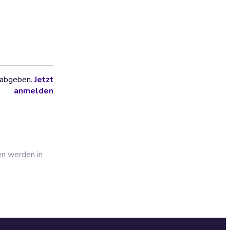
 abgeben.
Jetzt
anmelden
en werden in