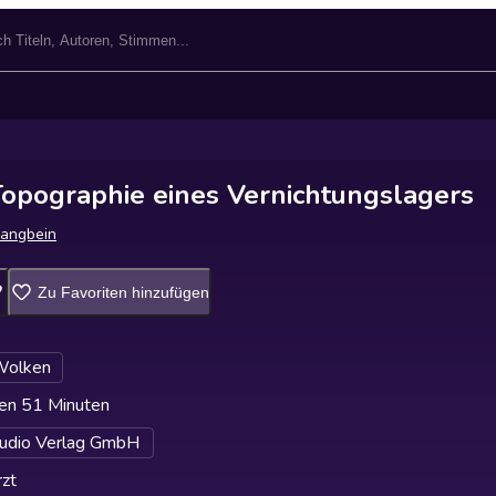
Topographie eines Vernichtungslagers
angbein
Zu Favoriten hinzufügen
Wolken
en 51 Minuten
udio Verlag GmbH
zt