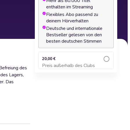
Mehr als 80.000 Titel
enthalten im Streaming
Flexibles Abo passend zu
deinem Hörverhalten
Deutsche und internationale
Bestseller gelesen von den
besten deutschen Stimmen
20,00 €
Preis außerhalb des Clubs
Befreiung des
Zum Warenkorb hinzufügen
 des Lagers,
er. Das