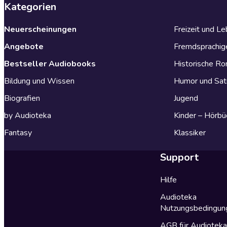
Kategorien
Neuerscheinungen
Freizeit und L
Angebote
Fremdsprachig
Bestseller Audiobooks
Historische R
Bildung und Wissen
Humor und Sat
Biografien
Jugend
by Audioteka
Kinder – Hörbü
Fantasy
Klassiker
Support
Hilfe
Audioteka
Nutzungsbedingun
AGB für Audiotek