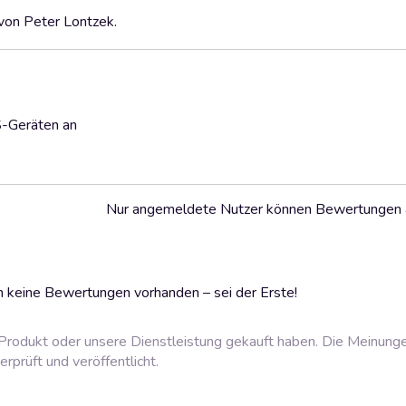
 von Peter Lontzek.
S-Geräten an
Nur angemeldete Nutzer können Bewertungen
 keine Bewertungen vorhanden – sei der Erste!
rodukt oder unsere Dienstleistung gekauft haben. Die Meinung
prüft und veröffentlicht.