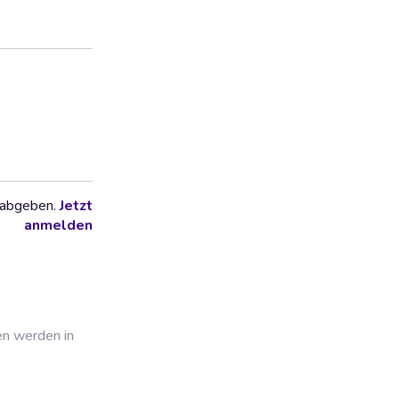
 abgeben.
Jetzt
anmelden
en werden in