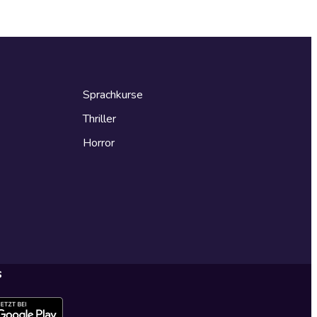
Sprachkurse
Thriller
Horror
s