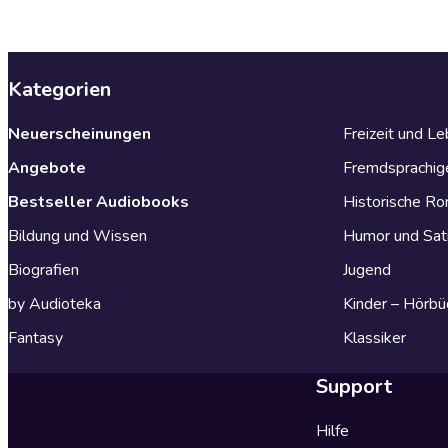
Kategorien
Neuerscheinungen
Freizeit und L
Angebote
Fremdsprachig
Bestseller Audiobooks
Historische R
Bildung und Wissen
Humor und Sat
Biografien
Jugend
by Audioteka
Kinder – Hörbü
Fantasy
Klassiker
Support
Hilfe