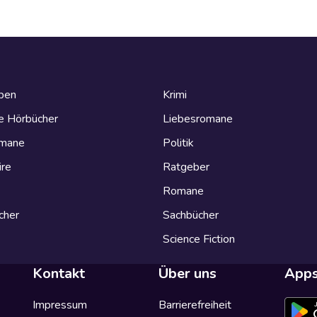
eben
Krimi
e Hörbücher
Liebesromane
omane
Politik
ire
Ratgeber
Romane
cher
Sachbücher
Science Fiction
Kontakt
Über uns
App
Impressum
Barrierefreiheit