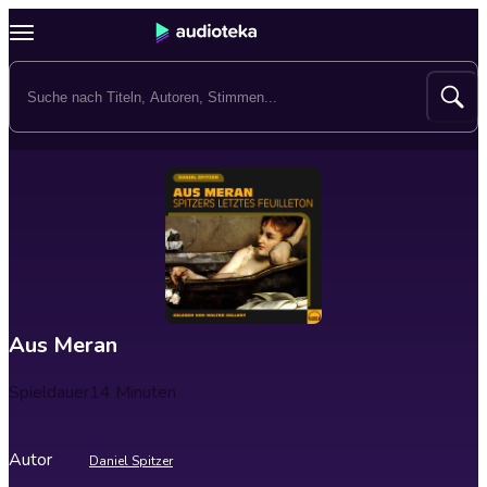
Aus Meran
Spieldauer
14 Minuten
Autor
Daniel Spitzer