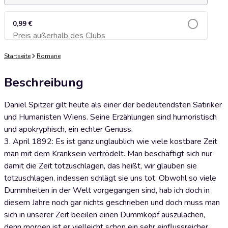
0,99 €
Preis außerhalb des Clubs
Zum Warenkorb hinzufügen
Startseite
Romane
Beschreibung
Daniel Spitzer gilt heute als einer der bedeutendsten Satiriker
und Humanisten Wiens. Seine Erzählungen sind humoristisch
und apokryphisch, ein echter Genuss.
3. April 1892: Es ist ganz unglaublich wie viele kostbare Zeit
man mit dem Kranksein vertrödelt. Man beschäftigt sich nur
damit die Zeit totzuschlagen, das heißt, wir glauben sie
totzuschlagen, indessen schlägt sie uns tot. Obwohl so viele
Dummheiten in der Welt vorgegangen sind, hab ich doch in
diesem Jahre noch gar nichts geschrieben und doch muss man
sich in unserer Zeit beeilen einen Dummkopf auszulachen,
denn morgen ist er vielleicht schon ein sehr einflussreicher