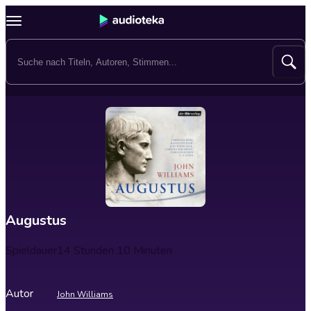
Augustus
Spieldauer
14 Stunden 10 Minuten
Autor
John Williams