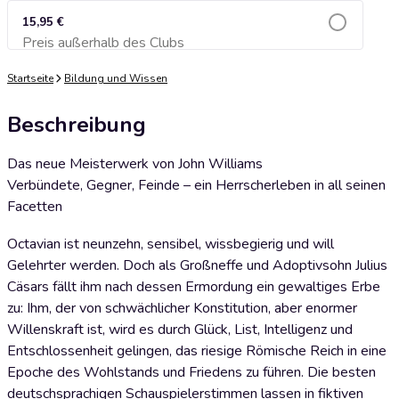
15,95 €
Preis außerhalb des Clubs
Zum Warenkorb hinzufügen
Startseite
Bildung und Wissen
Beschreibung
Das neue Meisterwerk von John Williams
Verbündete, Gegner, Feinde – ein Herrscherleben in all seinen
Facetten
Octavian ist neunzehn, sensibel, wissbegierig und will
Gelehrter werden. Doch als Großneffe und Adoptivsohn Julius
Cäsars fällt ihm nach dessen Ermordung ein gewaltiges Erbe
zu: Ihm, der von schwächlicher Konstitution, aber enormer
Willenskraft ist, wird es durch Glück, List, Intelligenz und
Entschlossenheit gelingen, das riesige Römische Reich in eine
Epoche des Wohlstands und Friedens zu führen. Die besten
deutschsprachigen Schauspielerstimmen lassen in fiktiven