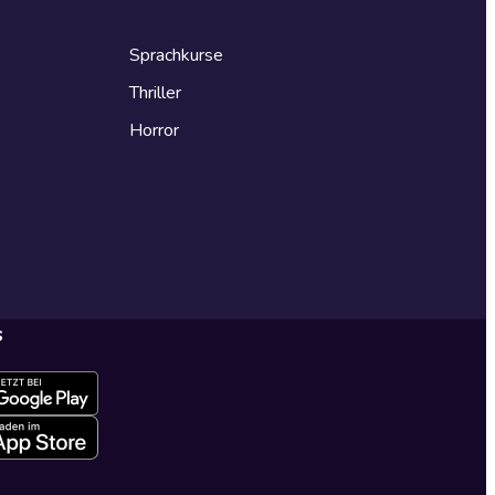
Sprachkurse
Thriller
Horror
s