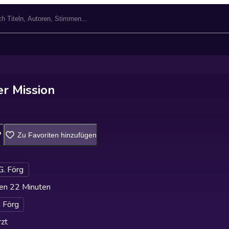
r Mission
Zu Favoriten hinzufügen
G. Förg
en 22 Minuten
n Förg
zt