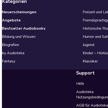
Kategorien
Neuerscheinungen
Freizeit und L
Angebote
Fremdsprachig
Bestseller Audiobooks
Historische R
Bildung und Wissen
Humor und Sat
Biografien
Jugend
by Audioteka
Kinder – Hörbü
Fantasy
Klassiker
Support
Hilfe
Audioteka
Nutzungsbedingun
AGB für Audiotek