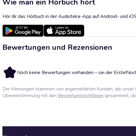
Wie man ein Hörbuch hört
Hör dir das Hörbuch in der Audioteka-App auf Android- und iO
Bewertungen und Rezensionen
Noch keine Bewertungen vorhanden – sei der Erste!
Noch
Die Meinungen stammen von angemeldeten Kunden, die unser P
Übereinstimmung mit den
Bewertungsrichtlinien
gesammelt, über