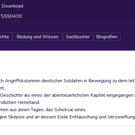
h Download
75550430
h
chte
Bildung und Wissen
Sachbücher
Biografien
h Angriffskolonnen deutscher Soldaten in Bewegung zu dem let
nt.
 Geschichte als eines der abenteuerlichsten Kapitel eingegangen i
dlichen Hinterland.
hen aus jenen Tagen, das Schicksal eines
eginn Skepsis und an dessen Ende Enttäuschung und Verzweiflung