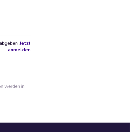
 abgeben.
Jetzt
anmelden
en werden in