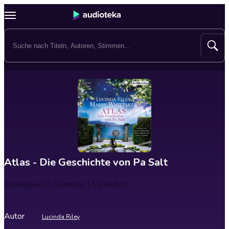
Atlas - Die Geschichte von Pa Salt
Spieldauer
23 Stunden 13 Minuten
Autor
Lucinda Riley