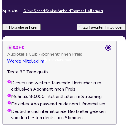
Sprecher
Oliver Siebeck
Sabine Arnhold
Thomas Hollaender
Hörprobe anhören
Zu Favoriten hinzufügen
9,99 €
Audioteka Club Abonnent*innen Preis
Werde Mitglied im
Teste 30 Tage gratis
Dieses und weitere Tausende Hörbücher zum
exklusiven Abonnent:innen Preis
Mehr als 80.000 Titel enthalten im Streaming
Flexibles Abo passend zu deinem Hörverhalten
Deutsche und internationale Bestseller gelesen
von den besten deutschen Stimmen