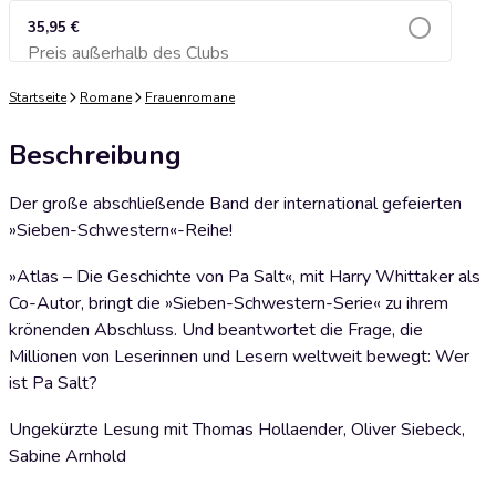
35,95 €
Preis außerhalb des Clubs
Zum Warenkorb hinzufügen
Startseite
Romane
Frauenromane
Beschreibung
Der große abschließende Band der international gefeierten
»Sieben-Schwestern«-Reihe!
»Atlas – Die Geschichte von Pa Salt«, mit Harry Whittaker als
Co-Autor, bringt die »Sieben-Schwestern-Serie« zu ihrem
krönenden Abschluss. Und beantwortet die Frage, die
Millionen von Leserinnen und Lesern weltweit bewegt: Wer
ist Pa Salt?
Ungekürzte Lesung mit Thomas Hollaender, Oliver Siebeck,
Sabine Arnhold