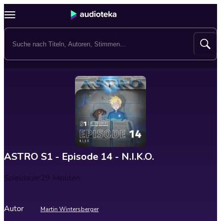
ASTRO S1 - Episode 14 - N.I.K.O.
Spieldauer
29 Minuten
Autor
Martin Wintersberger