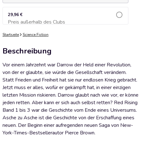
29,96 €
Preis außerhalb des Clubs
Zum Warenkorb hinzufügen
Startseite
Science Fiction
Beschreibung
Vor einem Jahrzehnt war Darrow der Held einer Revolution,
von der er glaubte, sie würde die Gesellschaft verändern.
Statt Frieden und Freiheit hat sie nur endlosen Krieg gebracht.
Jetzt muss er alles, wofür er gekämpft hat, in einer einzigen
letzten Mission riskieren. Darrow glaubt nach wie vor, er könne
jeden retten. Aber kann er sich auch selbst retten? Red Rising
Band 1 bis 3 war die Geschichte vom Ende eines Universums.
Asche zu Asche ist die Geschichte von der Erschaffung eines
neuen. Der Beginn einer aufregenden neuen Saga von New-
York-Times-Bestsellerautor Pierce Brown.