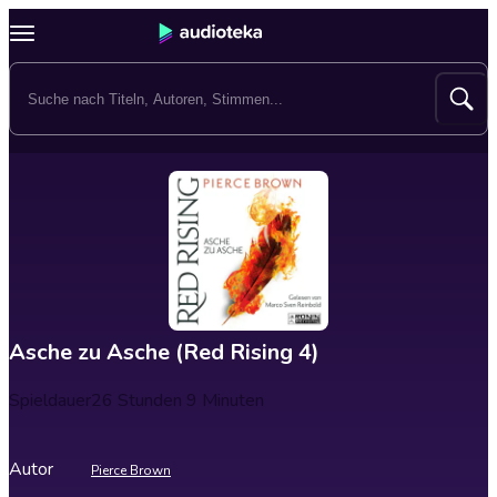
Asche zu Asche (Red Rising 4)
Spieldauer
26 Stunden 9 Minuten
Autor
Pierce Brown