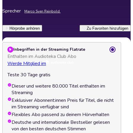
Sprecher
Marco Sven Reinbold.
Hörprobe anhören
Zu Favoriten hinzufügen
Inbegriffen in der Streaming Flatrate
Enthalten im Audioteka Club Abo
Werde Mitglied im
Teste 30 Tage gratis
Dieser und weitere 80.000 Titel enthalten im
Streaming
Exklusiver Abonnent:innen Preis für Titel, die nicht
im Streaming verfügbar sind
Flexibles Abo passend zu deinem Hörverhalten
Deutsche und internationale Bestseller gelesen
von den besten deutschen Stimmen