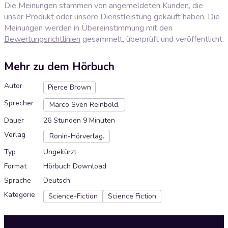
Die Meinungen stammen von angemeldeten Kunden, die
unser Produkt oder unsere Dienstleistung gekauft haben. Die
Meinungen werden in Übereinstimmung mit den
Bewertungsrichtlinien
gesammelt, überprüft und veröffentlicht.
Mehr zu dem Hörbuch
Autor
Pierce Brown
Sprecher
Marco Sven Reinbold.
Dauer
26 Stunden 9 Minuten
Verlag
Ronin-Hörverlag.
Typ
Ungekürzt
Format
Hörbuch Download
Sprache
Deutsch
Kategorie
Science-Fiction
Science Fiction