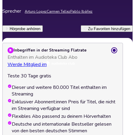
Sprecher
Arturo Lopez
Carmen Tellez
Pablo Ibáñez
Hörprobe anhören
Zu Favoriten hinzufügen
Inbegriffen in der Streaming Flatrate
Enthalten im Audioteka Club Abo
Werde Mitglied im
Teste 30 Tage gratis
Dieser und weitere 80.000 Titel enthalten im
Streaming
Exklusiver Abonnent:innen Preis für Titel, die nicht
im Streaming verfügbar sind
Flexibles Abo passend zu deinem Hörverhalten
Deutsche und internationale Bestseller gelesen
von den besten deutschen Stimmen