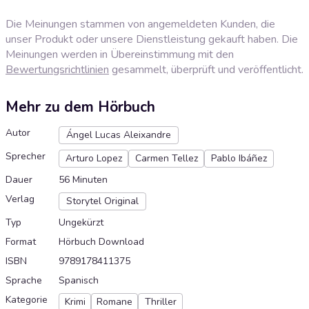
Die Meinungen stammen von angemeldeten Kunden, die
unser Produkt oder unsere Dienstleistung gekauft haben. Die
Meinungen werden in Übereinstimmung mit den
Bewertungsrichtlinien
gesammelt, überprüft und veröffentlicht.
Mehr zu dem Hörbuch
Autor
Ángel Lucas Aleixandre
Sprecher
Arturo Lopez
Carmen Tellez
Pablo Ibáñez
Dauer
56 Minuten
Verlag
Storytel Original
Typ
Ungekürzt
Format
Hörbuch Download
ISBN
9789178411375
Sprache
Spanisch
Kategorie
Krimi
Romane
Thriller