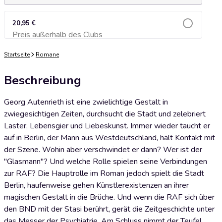
20,95 €
Preis außerhalb des Clubs
Zum Warenkorb hinzufügen
Startseite
Romane
Beschreibung
Georg Autenrieth ist eine zwielichtige Gestalt in
zwiegesichtigen Zeiten, durchsucht die Stadt und zelebriert
Laster, Lebensgier und Liebeskunst. Immer wieder taucht er
auf in Berlin, der Mann aus Westdeutschland, hält Kontakt mit
der Szene. Wohin aber verschwindet er dann? Wer ist der
"Glasmann"? Und welche Rolle spielen seine Verbindungen
zur RAF? Die Hauptrolle im Roman jedoch spielt die Stadt
Berlin, haufenweise gehen Künstlerexistenzen an ihrer
magischen Gestalt in die Brüche. Und wenn die RAF sich über
den BND mit der Stasi berührt, gerät die Zeitgeschichte unter
das Messer der Psychiatrie. Am Schluss nimmt der Teufel