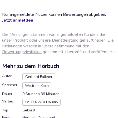
Nur angemeldete Nutzer können Bewertungen abgeben.
Jetzt anmelden
Die Meinungen stammen von angemeldeten Kunden, die
unser Produkt oder unsere Dienstleistung gekauft haben. Die
Meinungen werden in Übereinstimmung mit den
Bewertungsrichtlinien
gesammelt, überprüft und veröffentlicht.
Mehr zu dem Hörbuch
Autor
Gerhard Falkner
Sprecher
Wolfram Koch
Dauer
9 Stunden 39 Minuten
Verlag
OSTERWOLDaudio
Typ
Gekürzt
Format
Hörbuch Download