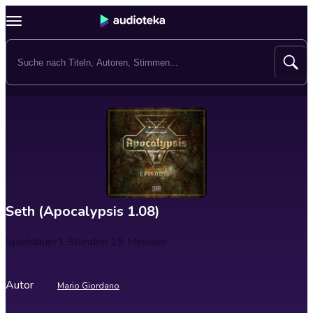
Seth (Apocalypsis 1.08)
Spieldauer
1 Stunden 19 Minuten
Autor
Mario Giordano