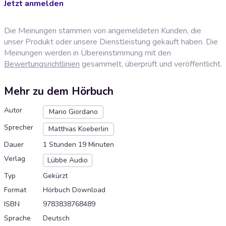
Jetzt anmelden
Die Meinungen stammen von angemeldeten Kunden, die
unser Produkt oder unsere Dienstleistung gekauft haben. Die
Meinungen werden in Übereinstimmung mit den
Bewertungsrichtlinien
gesammelt, überprüft und veröffentlicht.
Mehr zu dem Hörbuch
Autor
Mario Giordano
Sprecher
Matthias Koeberlin
Dauer
1 Stunden 19 Minuten
Verlag
Lübbe Audio
Typ
Gekürzt
Format
Hörbuch Download
ISBN
9783838768489
Sprache
Deutsch