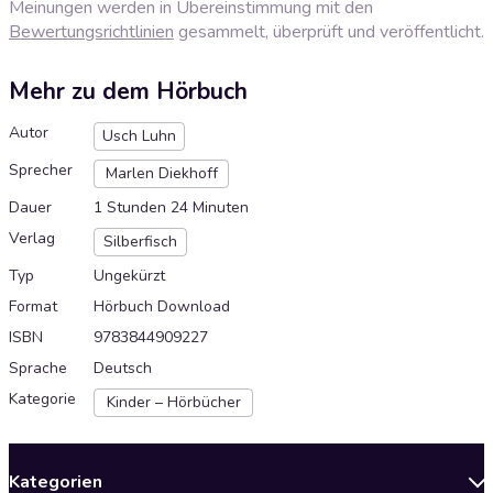
Meinungen werden in Übereinstimmung mit den
Bewertungsrichtlinien
gesammelt, überprüft und veröffentlicht.
Mehr zu dem Hörbuch
Autor
Usch Luhn
Sprecher
Marlen Diekhoff
Dauer
1 Stunden 24 Minuten
Verlag
Silberfisch
Typ
Ungekürzt
Format
Hörbuch Download
ISBN
9783844909227
Sprache
Deutsch
Kategorie
Kinder – Hörbücher
Kategorien