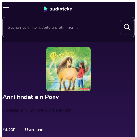
Anni findet ein Pony
Spieldauer
1 Stunden 24 Minuten
Autor
Usch Luhn