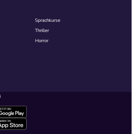
Sprachkurse
Thriller
Horror
s