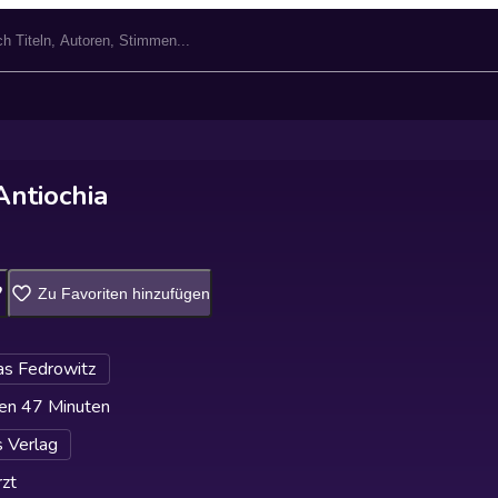
Antiochia
Zu Favoriten hinzufügen
s Fedrowitz
en 47 Minuten
 Verlag
zt