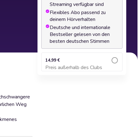
Streaming verfügbar sind
Flexibles Abo passend zu
deinem Hörverhalten
Deutsche und internationale
Bestseller gelesen von den
besten deutschen Stimmen
14,99 €
Preis außerhalb des Clubs
Zum Warenkorb hinzufügen
hochschwangere
hrlichen Weg
Alkmenes