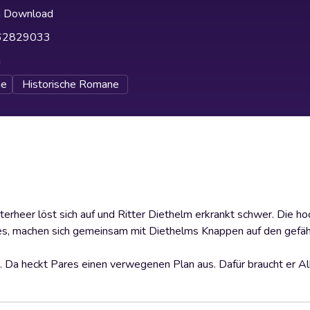
h Download
62829033
h
e
Historische Romane
itterheer löst sich auf und Ritter Diethelm erkrankt schwer. Die 
res, machen sich gemeinsam mit Diethelms Knappen auf den gefä
ht. Da heckt Pares einen verwegenen Plan aus. Dafür braucht er 