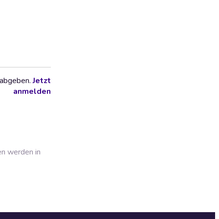
 abgeben.
Jetzt
anmelden
en werden in