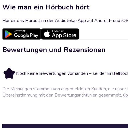
Wie man ein Hörbuch hört
Hör dir das Hörbuch in der Audioteka-App auf Android- und iO
Bewertungen und Rezensionen
Noch keine Bewertungen vorhanden – sei der Erste!
Noch
Die Meinungen stammen von angemeldeten Kunden, die unser P
Übereinstimmung mit den
Bewertungsrichtlinien
gesammelt, über