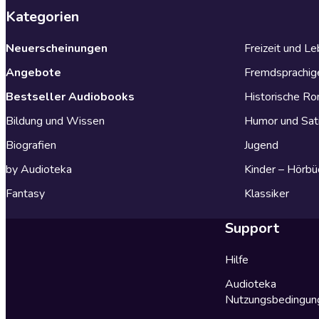
Kategorien
Neuerscheinungen
Freizeit und L
Angebote
Fremdsprachig
Bestseller Audiobooks
Historische R
Bildung und Wissen
Humor und Sat
Biografien
Jugend
by Audioteka
Kinder – Hörbü
Fantasy
Klassiker
Support
Hilfe
Audioteka
Nutzungsbedingun