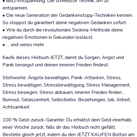
• Blitz-Entspannung: Die schnellste Technik, um zu
entspannen.
• Die neue Generation der Gedankenstopp-Techniken kennen.
So stoppst du garantiert deine negativen Gedanken sofort.
• Wie du durch die revolutionäre Sedona-Methode deine
negativen Emotionen in Sekunden loslässt.
• … und vieles mehr.
Kaufe dieses Hörbuch JETZT, damit du Sorgen, Angst und
Panik besiegst und deinen inneren Frieden findest.
Stichworte: Ängste bewältigen, Panik-Attacken, Stress,
Stress bewältigen, Stressbewältigung, Stress Management,
Stress besiegen, Stress abbauen, inneren Frieden finden,
Burnout, Gelassenheit, Selbstliebe, Beziehungen, Job, Arbeit,
Achtsamkeit
100 % Geld-zurück-Garantie: Du erhältst dein Geld innerhalb
einer Woche zurück, falls dir das Hörbuch nicht gefällt.
Bestelle gleich jetzt, indem du den JETZT KAUFEN Button am