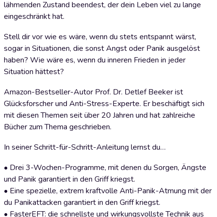
lähmenden Zustand beendest, der dein Leben viel zu lange
eingeschränkt hat.
Stell dir vor wie es wäre, wenn du stets entspannt wärst,
sogar in Situationen, die sonst Angst oder Panik ausgelöst
haben? Wie wäre es, wenn du inneren Frieden in jeder
Situation hättest?
Amazon-Bestseller-Autor Prof. Dr. Detlef Beeker ist
Glücksforscher und Anti-Stress-Experte. Er beschäftigt sich
mit diesen Themen seit über 20 Jahren und hat zahlreiche
Bücher zum Thema geschrieben.
In seiner Schritt-für-Schritt-Anleitung lernst du…
• Drei 3-Wochen-Programme, mit denen du Sorgen, Ängste
und Panik garantiert in den Griff kriegst.
• Eine spezielle, extrem kraftvolle Anti-Panik-Atmung mit der
du Panikattacken garantiert in den Griff kriegst.
• FasterEFT: die schnellste und wirkungsvollste Technik aus