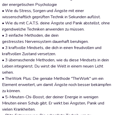
der energetischen Psychologie
• Wie du Stress, Sorgen und Ängste mit einer
wissenschaftlich geprüften Technik in Sekunden auflöst.
• Wie du mit C.A.T.S. deine Ängste und Panik abstellst, ohne
irgendwelche Techniken anwenden zu müssen.
• 3 einfache Methoden, die dein
gestresstes Nervensystem dauerhaft beruhigen.
• 3 kraftvolle Mindsets, die dich in einen freudvollen und
kraftvollen Zustand versetzen.
• 3 überraschende Methoden, wie du diese Mindsets in dein
Leben integrierst. Du wirst die Welt in einem neuen Licht
sehen.
• TheWork Plus: Die geniale Methode "TheWork" um ein
Element erweitert, um damit Ängste noch besser bekämpfen
zu können.
• 5-Minuten-Chi-Boost, der deiner Energie in wenigen
Minuten einen Schub gibt. Er wirkt bei Ängsten, Panik und
vielen Krankheiten.