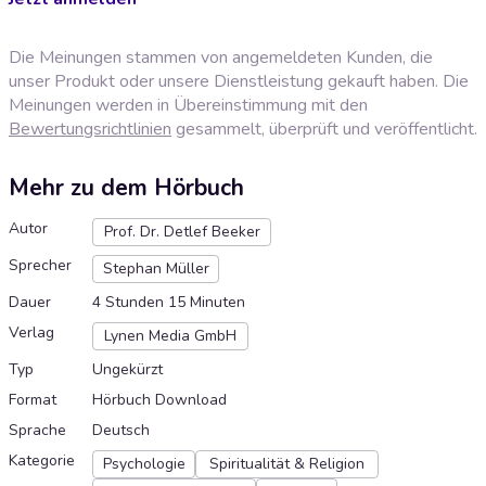
Die Meinungen stammen von angemeldeten Kunden, die
unser Produkt oder unsere Dienstleistung gekauft haben. Die
Meinungen werden in Übereinstimmung mit den
Bewertungsrichtlinien
gesammelt, überprüft und veröffentlicht.
Mehr zu dem Hörbuch
Autor
Prof. Dr. Detlef Beeker
Sprecher
Stephan Müller
Dauer
4 Stunden 15 Minuten
Verlag
Lynen Media GmbH
Typ
Ungekürzt
Format
Hörbuch Download
Sprache
Deutsch
Kategorie
Psychologie
Spiritualität & Religion