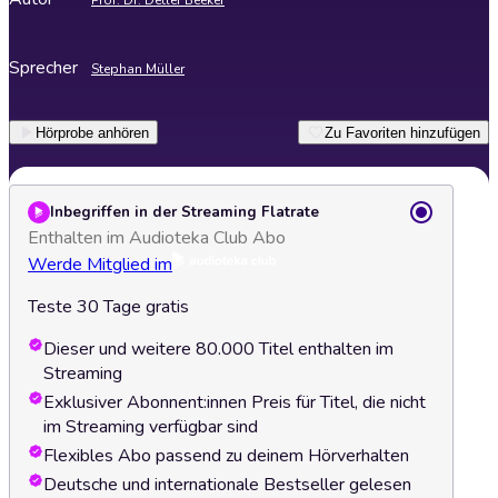
Prof. Dr. Detlef Beeker
Sprecher
Stephan Müller
Hörprobe anhören
Zu Favoriten hinzufügen
Inbegriffen in der Streaming Flatrate
Enthalten im Audioteka Club Abo
Werde Mitglied im
Teste 30 Tage gratis
Dieser und weitere 80.000 Titel enthalten im
Streaming
Exklusiver Abonnent:innen Preis für Titel, die nicht
im Streaming verfügbar sind
Flexibles Abo passend zu deinem Hörverhalten
Deutsche und internationale Bestseller gelesen