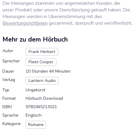
Die Meinungen stammen von angemeldeten Kunden, die
unser Produkt oder unsere Dienstleistung gekauft haben. Die
Meinungen werden in Übereinstimmung mit den
Bewertungsrichtlinien
gesammelt, überprüft und veröffentlicht.
Mehr zu dem Hörbuch
Autor
Frank Herbert
Sprecher
Fleet Cooper
Dauer
10 Stunden 44 Minuten
Verlag
Lantern Audio
Typ
Ungekürzt
Format
Hörbuch Download
ISBN
9781945213021
Sprache
Englisch
Kategorie
Romane