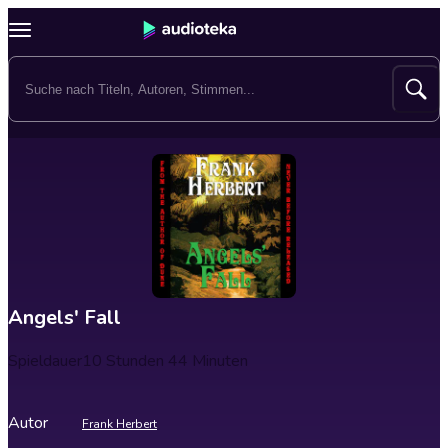
Angels' Fall
Spieldauer
10 Stunden 44 Minuten
Autor
Frank Herbert