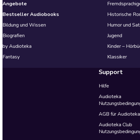
Angebote
Fremdsprachig
Bestseller Audiobooks
Historische R
Bildung und Wissen
Humor und Sat
Biografien
Jugend
by Audioteka
Kinder – Hörbü
Fantasy
Klassiker
Support
Hilfe
Audioteka
Nutzungsbedingun
AGB für Audiotek
Audioteka Club
Nutzungsbedingun