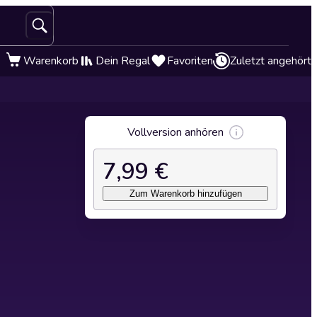
Warenkorb
Dein Regal
Favoriten
Zuletzt angehört
Vollversion anhören
7,99 €
Zum Warenkorb hinzufügen