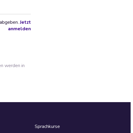
 abgeben.
Jetzt
anmelden
en werden in
Sprachkurse