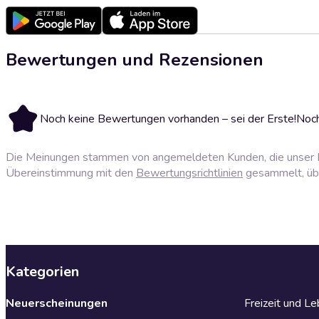
Bewertungen und Rezensionen
Noch keine Bewertungen vorhanden – sei der Erste!
Noch
Die Meinungen stammen von angemeldeten Kunden, die unser P
Übereinstimmung mit den
Bewertungsrichtlinien
gesammelt, über
Kategorien
Neuerscheinungen
Freizeit und L