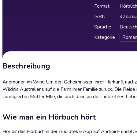
Format
Hörbuc
ISBN
97838
Sprache
Deutsc
Kategorie
Roman
Beschreibung
Anemonen im Wind Um den Geheimnissen ihrer Herkunft nachzuspür
Wildnis Australiens auf die Farm ihrer Familie zurück. Die Reise
couragierten Mutter Ellie, die auch dann an der Liebe ihres Lebe
Wie man ein Hörbuch hört
Hör dir das Hörbuch in der Audioteka-App auf Android- und iO