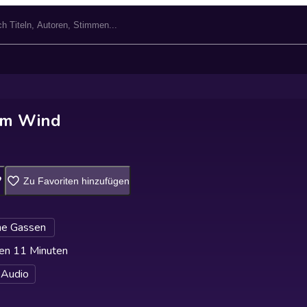
im Wind
Zu Favoriten hinzufügen
ine Gassen
en 11 Minuten
 Audio