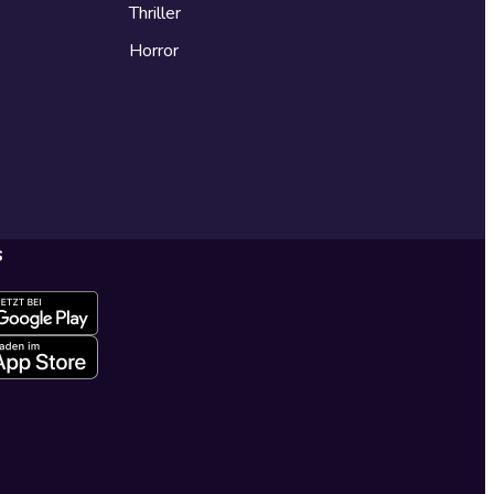
Thriller
Horror
s