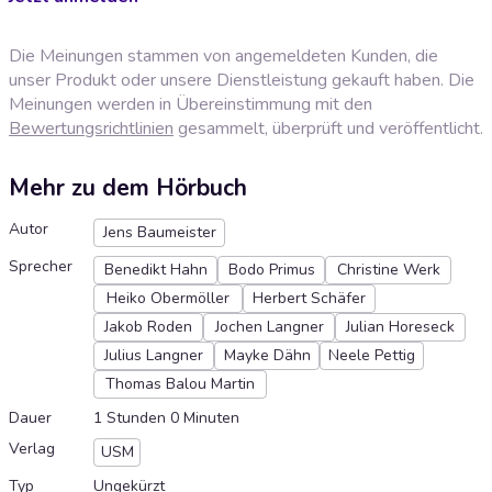
Die Meinungen stammen von angemeldeten Kunden, die
unser Produkt oder unsere Dienstleistung gekauft haben. Die
Meinungen werden in Übereinstimmung mit den
Bewertungsrichtlinien
gesammelt, überprüft und veröffentlicht.
Mehr zu dem Hörbuch
Autor
Jens Baumeister
Sprecher
Benedikt Hahn
Bodo Primus
Christine Werk
Heiko Obermöller
Herbert Schäfer
Jakob Roden
Jochen Langner
Julian Horeseck
Julius Langner
Mayke Dähn
Neele Pettig
Thomas Balou Martin
Dauer
1 Stunden 0 Minuten
Verlag
USM
Typ
Ungekürzt