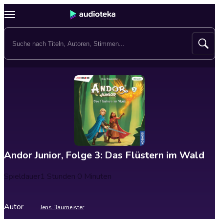
Andor Junior, Folge 3: Das Flüstern im Wald
Spieldauer
1 Stunden 0 Minuten
Autor
Jens Baumeister