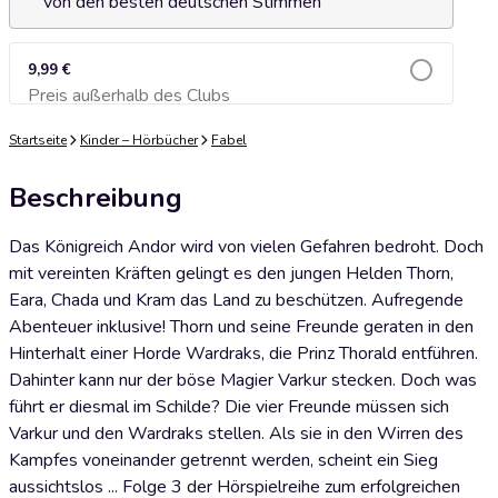
von den besten deutschen Stimmen
9,99 €
Preis außerhalb des Clubs
Zum Warenkorb hinzufügen
Startseite
Kinder – Hörbücher
Fabel
Beschreibung
Das Königreich Andor wird von vielen Gefahren bedroht. Doch
mit vereinten Kräften gelingt es den jungen Helden Thorn,
Eara, Chada und Kram das Land zu beschützen. Aufregende
Abenteuer inklusive! Thorn und seine Freunde geraten in den
Hinterhalt einer Horde Wardraks, die Prinz Thorald entführen.
Dahinter kann nur der böse Magier Varkur stecken. Doch was
führt er diesmal im Schilde? Die vier Freunde müssen sich
Varkur und den Wardraks stellen. Als sie in den Wirren des
Kampfes voneinander getrennt werden, scheint ein Sieg
aussichtslos ... Folge 3 der Hörspielreihe zum erfolgreichen