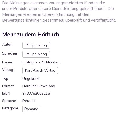
Die Meinungen stammen von angemeldeten Kunden, die
unser Produkt oder unsere Dienstleistung gekauft haben. Die
Meinungen werden in Übereinstimmung mit den
Bewertungsrichtlinien
gesammelt, überprüft und veröffentlicht.
Mehr zu dem Hörbuch
Autor
Philipp Moog
Sprecher
Philipp Moog
Dauer
6 Stunden 29 Minuten
Verlag
Karl Rauch Verlag
Typ
Ungekürzt
Format
Hörbuch Download
ISBN
9783792002216
Sprache
Deutsch
Kategorie
Romane