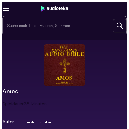
Amos
Spieldauer
28 Minuten
Autor
Christopher Glyn