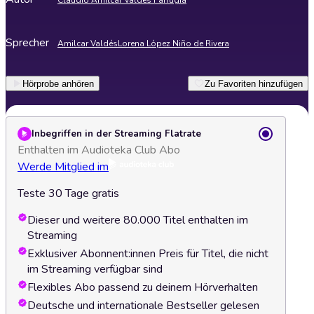
Claudio Amilcar Valdés Farrugia
Sprecher
Amilcar Valdés
Lorena López Niño de Rivera
Hörprobe anhören
Zu Favoriten hinzufügen
Inbegriffen in der Streaming Flatrate
Enthalten im Audioteka Club Abo
Werde Mitglied im
Teste 30 Tage gratis
Dieser und weitere 80.000 Titel enthalten im
Streaming
Exklusiver Abonnent:innen Preis für Titel, die nicht
im Streaming verfügbar sind
Flexibles Abo passend zu deinem Hörverhalten
Deutsche und internationale Bestseller gelesen