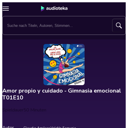
Amor propio y cuidado - Gimnasia emocional
T01E10
Spieldauer
50 Minuten
Autor