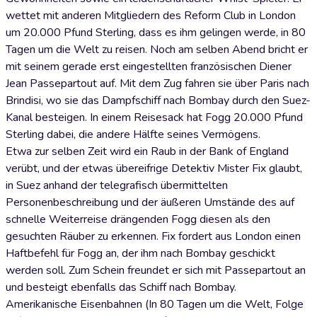
wettet mit anderen Mitgliedern des Reform Club in London
um 20.000 Pfund Sterling, dass es ihm gelingen werde, in 80
Tagen um die Welt zu reisen. Noch am selben Abend bricht er
mit seinem gerade erst eingestellten französischen Diener
Jean Passepartout auf. Mit dem Zug fahren sie über Paris nach
Brindisi, wo sie das Dampfschiff nach Bombay durch den Suez-
Kanal besteigen. In einem Reisesack hat Fogg 20.000 Pfund
Sterling dabei, die andere Hälfte seines Vermögens.
Etwa zur selben Zeit wird ein Raub in der Bank of England
verübt, und der etwas übereifrige Detektiv Mister Fix glaubt,
in Suez anhand der telegrafisch übermittelten
Personenbeschreibung und der äußeren Umstände des auf
schnelle Weiterreise drängenden Fogg diesen als den
gesuchten Räuber zu erkennen. Fix fordert aus London einen
Haftbefehl für Fogg an, der ihm nach Bombay geschickt
werden soll. Zum Schein freundet er sich mit Passepartout an
und besteigt ebenfalls das Schiff nach Bombay.
Amerikanische Eisenbahnen (In 80 Tagen um die Welt, Folge