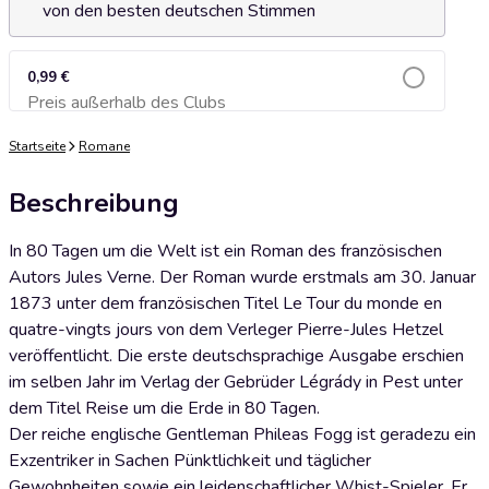
von den besten deutschen Stimmen
0,99 €
Preis außerhalb des Clubs
Zum Warenkorb hinzufügen
Startseite
Romane
Beschreibung
In 80 Tagen um die Welt ist ein Roman des französischen
Autors Jules Verne. Der Roman wurde erstmals am 30. Januar
1873 unter dem französischen Titel Le Tour du monde en
quatre-vingts jours von dem Verleger Pierre-Jules Hetzel
veröffentlicht. Die erste deutschsprachige Ausgabe erschien
im selben Jahr im Verlag der Gebrüder Légrády in Pest unter
dem Titel Reise um die Erde in 80 Tagen.
Der reiche englische Gentleman Phileas Fogg ist geradezu ein
Exzentriker in Sachen Pünktlichkeit und täglicher
Gewohnheiten sowie ein leidenschaftlicher Whist-Spieler. Er