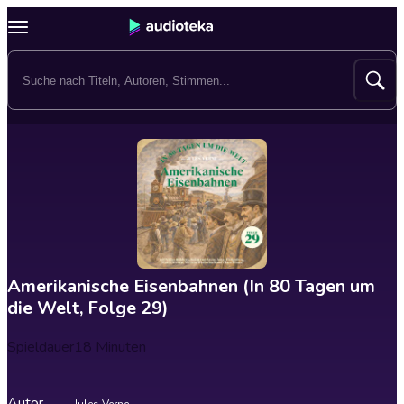
Amerikanische Eisenbahnen (In 80 Tagen um
die Welt, Folge 29)
Spieldauer
18 Minuten
Autor