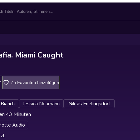
fia. Miami Caught
Zu Favoriten hinzufügen
Bianchi
Jessica Neumann
Niklas Frielingsdorf
en 43 Minuten
Motte Audio
zt