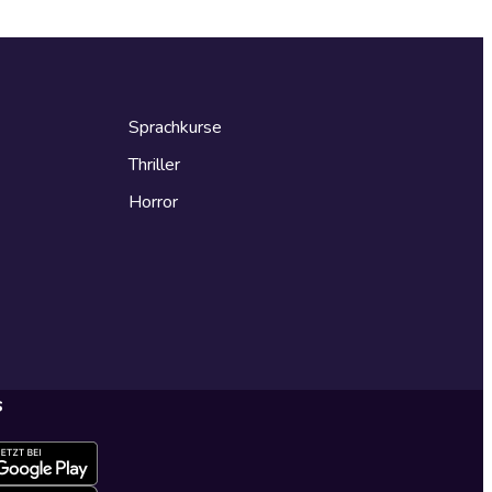
Sprachkurse
Thriller
Horror
s