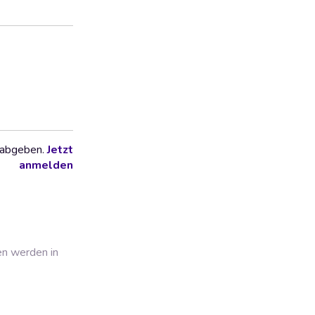
 abgeben.
Jetzt
anmelden
en werden in