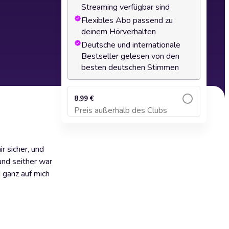
Streaming verfügbar sind
Flexibles Abo passend zu
deinem Hörverhalten
Deutsche und internationale
Bestseller gelesen von den
besten deutschen Stimmen
8,99 €
Preis außerhalb des Clubs
Zum Warenkorb hinzufügen
r sicher, und
und seither war
d ganz auf mich