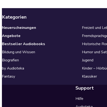
Kategorien
Neuerscheinungen
Freizeit und L
Angebote
Fremdsprachig
Bestseller Audiobooks
Historische R
Bildung und Wissen
Humor und Sat
Biografien
Jugend
by Audioteka
Kinder – Hörbü
Fantasy
Klassiker
Support
Hilfe
Audioteka