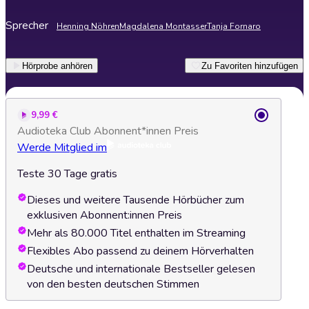
Sprecher
Henning Nöhren
Magdalena Montasser
Tanja Fornaro
Hörprobe anhören
Zu Favoriten hinzufügen
9,99 €
Audioteka Club Abonnent*innen Preis
Werde Mitglied im
Teste 30 Tage gratis
Dieses und weitere Tausende Hörbücher zum
exklusiven Abonnent:innen Preis
Mehr als 80.000 Titel enthalten im Streaming
Flexibles Abo passend zu deinem Hörverhalten
Deutsche und internationale Bestseller gelesen
von den besten deutschen Stimmen