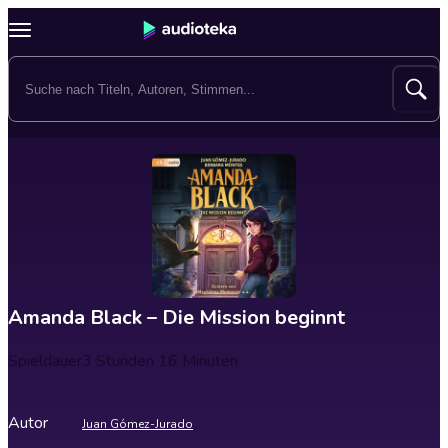
Amanda Black – Die Mission beginnt
Spieldauer
3 Stunden 16 Minuten
Autor
Juan Gómez-Jurado