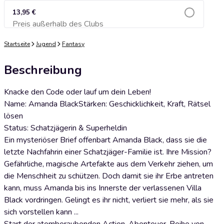
13,95 €
Preis außerhalb des Clubs
Zum Warenkorb hinzufügen
Startseite
Jugend
Fantasy
Beschreibung
Knacke den Code oder lauf um dein Leben!
Name: Amanda BlackStärken: Geschicklichkeit, Kraft, Rätsel
lösen
Status: Schatzjägerin & Superheldin
Ein mysteriöser Brief offenbart Amanda Black, dass sie die
letzte Nachfahrin einer Schatzjäger-Familie ist. Ihre Mission?
Gefährliche, magische Artefakte aus dem Verkehr ziehen, um
die Menschheit zu schützen. Doch damit sie ihr Erbe antreten
kann, muss Amanda bis ins Innerste der verlassenen Villa
Black vordringen. Gelingt es ihr nicht, verliert sie mehr, als sie
sich vorstellen kann ...