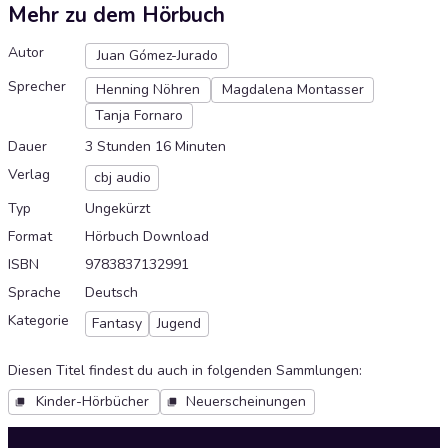
Mehr zu dem Hörbuch
Autor
Juan Gómez-Jurado
Sprecher
Henning Nöhren
Magdalena Montasser
Tanja Fornaro
Dauer
3 Stunden 16 Minuten
Verlag
cbj audio
Typ
Ungekürzt
Format
Hörbuch Download
ISBN
9783837132991
Sprache
Deutsch
Kategorie
Fantasy
Jugend
Diesen Titel findest du auch in folgenden Sammlungen
:
Kinder-Hörbücher
Neuerscheinungen