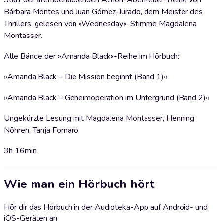
Start der atemberaubenden Action-Abenteuer-Reihe von
Bárbara Montes und Juan Gómez-Jurado, dem Meister des
Thrillers, gelesen von »Wednesday«-Stimme Magdalena
Montasser.
Alle Bände der »Amanda Black«-Reihe im Hörbuch:
»Amanda Black – Die Mission beginnt (Band 1)«
»Amanda Black – Geheimoperation im Untergrund (Band 2)«
Ungekürzte Lesung mit Magdalena Montasser, Henning
Nöhren, Tanja Fornaro
3h 16min
Wie man ein Hörbuch hört
Hör dir das Hörbuch in der Audioteka-App auf Android- und
iOS-Geräten an