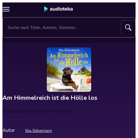
Am Himmelreich ist die Hölle los
Spieldauer
8 Stunden 3 Minuten
Autor
Ilka Silbermann