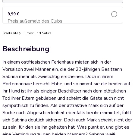
9,99 €
Preis außerhalb des Clubs
Zum Warenkorb hinzufügen
Startseite
Humor und Satire
Beschreibung
In einem ostfriesischen Ferienhaus mieten sich in der
Vorsaison zwei Männer ein, die der 23-jährigen Besitzerin
Sabrina mehr als zwielichtig erscheinen. Doch in ihrem
Portemonnaie herrscht Ebbe, und so nimmt sie die beiden auf.
Ihr Hund ist ihr als einziger Beschützer nach dem plötzlichen
Tod ihrer Eltern geblieben und scheint die Gäste auch nicht
sympathisch zu finden. Als der attraktive Mark sich auf der
Suche nach Abgeschiedenheit ebenfalls bei ihr einmietet, fühlt
sich Sabrina deutlich sicherer. Doch auch Mark scheint nicht der
zu sein, für den sie ihn gehalten hat. Was plant er, und gibt es
eine Verbindung zu den beiden Männern? Sabrina weiß