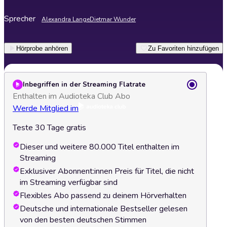
Sprecher
Alexandra Lange
Dietmar Wunder
Hörprobe anhören
Zu Favoriten hinzufügen
Inbegriffen in der Streaming Flatrate
Enthalten im Audioteka Club Abo
Werde Mitglied im
Teste 30 Tage gratis
Dieser und weitere 80.000 Titel enthalten im
Streaming
Exklusiver Abonnent:innen Preis für Titel, die nicht
im Streaming verfügbar sind
Flexibles Abo passend zu deinem Hörverhalten
Deutsche und internationale Bestseller gelesen
von den besten deutschen Stimmen