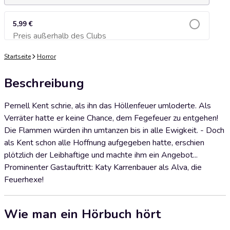
5,99 €
Preis außerhalb des Clubs
Zum Warenkorb hinzufügen
Startseite
Horror
Beschreibung
Pernell Kent schrie, als ihn das Höllenfeuer umloderte. Als
Verräter hatte er keine Chance, dem Fegefeuer zu entgehen!
Die Flammen würden ihn umtanzen bis in alle Ewigkeit. - Doch
als Kent schon alle Hoffnung aufgegeben hatte, erschien
plötzlich der Leibhaftige und machte ihm ein Angebot...
Prominenter Gastauftritt: Katy Karrenbauer als Alva, die
Feuerhexe!
Wie man ein Hörbuch hört