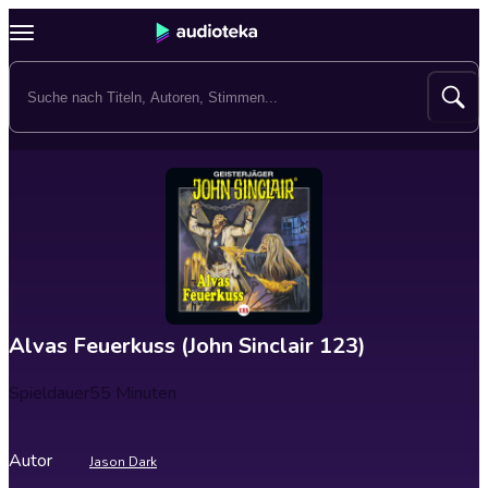
Alvas Feuerkuss (John Sinclair 123)
Spieldauer
55 Minuten
Autor
Jason Dark