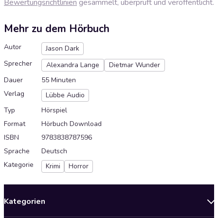
Bewertungsrichtlinien
gesammelt, überprüft und veröffentlicht.
Mehr zu dem Hörbuch
Autor
Jason Dark
Sprecher
Alexandra Lange
Dietmar Wunder
Dauer
55 Minuten
Verlag
Lübbe Audio
Typ
Hörspiel
Format
Hörbuch Download
ISBN
9783838787596
Sprache
Deutsch
Kategorie
Krimi
Horror
Kategorien