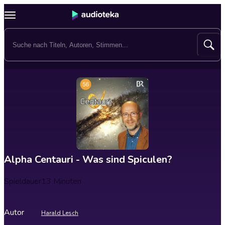
Alpha Centauri - Was sind Spiculen?
Spieldauer
13 Minuten
Autor
Harald Lesch