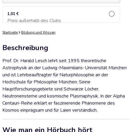
1,01 €
Preis außerhalb des Clubs
Zum Warenkorb hinzufügen
Startseite
Bildung und Wissen
Beschreibung
Prof. Dr. Harald Lesch lehrt seit 1995 theoretische
Astrophysik an der Ludwig-Maximilians-Universität München
und ist Lehrbeauftragter für Naturphilosophie an der
Hochschule für Philosophie München. Seine
Hauptforschungsgebiete sind Schwarze Löcher,
Neutronensterne und kosmische Plasmaphysik. In der Alpha
Centauri-Reihe erklärt er faszinierende Phänomene des
Kosmos einprägsam und für Laien verständlich.
Wie man ein Hörbuch hört