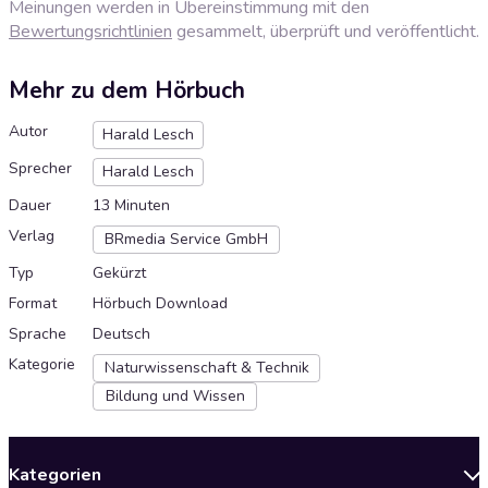
Meinungen werden in Übereinstimmung mit den
Bewertungsrichtlinien
gesammelt, überprüft und veröffentlicht.
Mehr zu dem Hörbuch
Autor
Harald Lesch
Sprecher
Harald Lesch
Dauer
13 Minuten
Verlag
BRmedia Service GmbH
Typ
Gekürzt
Format
Hörbuch Download
Sprache
Deutsch
Kategorie
Naturwissenschaft & Technik
Bildung und Wissen
Kategorien