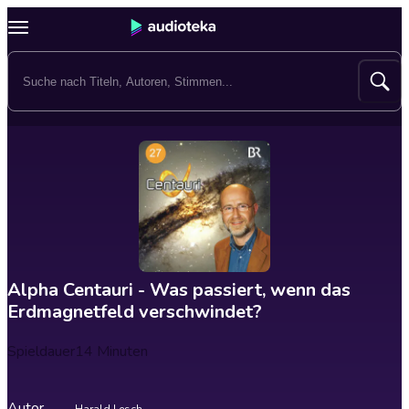
Alpha Centauri - Was passiert, wenn das
Erdmagnetfeld verschwindet?
Spieldauer
14 Minuten
Autor