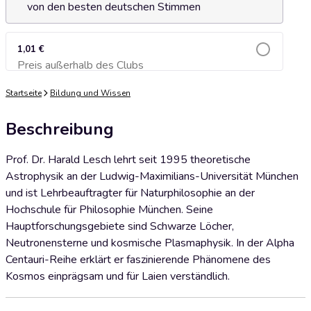
von den besten deutschen Stimmen
1,01 €
Preis außerhalb des Clubs
Zum Warenkorb hinzufügen
Startseite
Bildung und Wissen
Beschreibung
Prof. Dr. Harald Lesch lehrt seit 1995 theoretische
Astrophysik an der Ludwig-Maximilians-Universität München
und ist Lehrbeauftragter für Naturphilosophie an der
Hochschule für Philosophie München. Seine
Hauptforschungsgebiete sind Schwarze Löcher,
Neutronensterne und kosmische Plasmaphysik. In der Alpha
Centauri-Reihe erklärt er faszinierende Phänomene des
Kosmos einprägsam und für Laien verständlich.