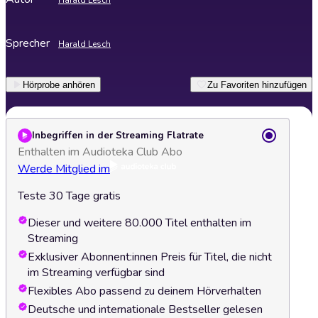
Harald Lesch
Sprecher
Harald Lesch
Hörprobe anhören
Zu Favoriten hinzufügen
Inbegriffen in der Streaming Flatrate
Enthalten im Audioteka Club Abo
Werde Mitglied im
Teste 30 Tage gratis
Dieser und weitere 80.000 Titel enthalten im
Streaming
Exklusiver Abonnent:innen Preis für Titel, die nicht
im Streaming verfügbar sind
Flexibles Abo passend zu deinem Hörverhalten
Deutsche und internationale Bestseller gelesen