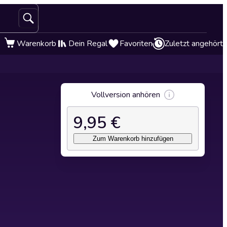
Warenkorb
Dein Regal
Favoriten
Zuletzt angehört
Vollversion anhören
9,95 €
Zum Warenkorb hinzufügen