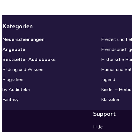
Kategorien
Neuerscheinungen
Freizeit und L
Angebote
Fremdsprachig
Bestseller Audiobooks
Historische R
Bildung und Wissen
Humor und Sat
Biografien
Jugend
by Audioteka
Kinder – Hörbü
Fantasy
Klassiker
Support
Hilfe