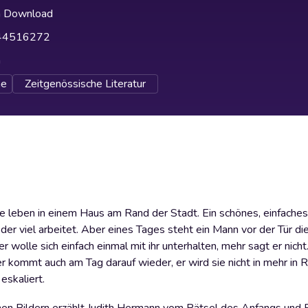
h Download
44516272
h
e
Zeitgenössische Literatur
sie leben in einem Haus am Rand der Stadt. Ein schönes, einfaches
, der viel arbeitet. Aber eines Tages steht ein Mann vor der Tür d
 wolle sich einfach einmal mit ihr unterhalten, mehr sagt er nicht.
kommt auch am Tag darauf wieder, er wird sie nicht in mehr in R
eskaliert.