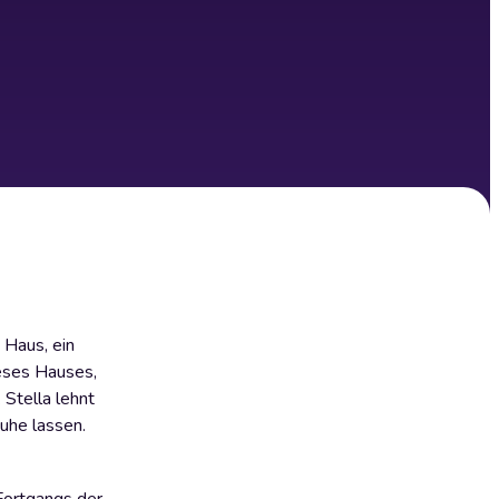
 Haus, ein
ieses Hauses,
 Stella lehnt
uhe lassen.