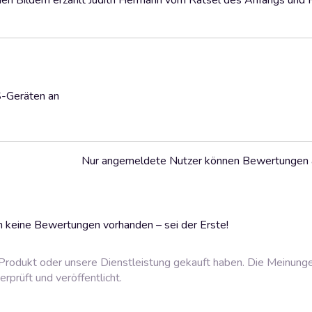
hönen Bildern erzählt Judith Hermann vom Rätsel des Anfangs und
S-Geräten an
Nur angemeldete Nutzer können Bewertungen
 keine Bewertungen vorhanden – sei der Erste!
rodukt oder unsere Dienstleistung gekauft haben. Die Meinung
prüft und veröffentlicht.