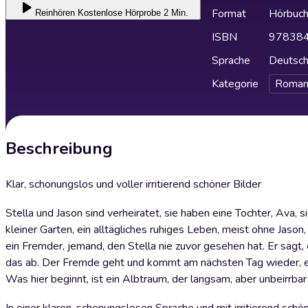
Format
Hörbuc
Reinhören
Kostenlose Hörprobe 2 Min.
ISBN
97838
Sprache
Deutsc
Kategorie
Roman
Beschreibung
Klar, schonungslos und voller irritierend schöner Bilder
Stella und Jason sind verheiratet, sie haben eine Tochter, Ava, 
kleiner Garten, ein alltägliches ruhiges Leben, meist ohne Jason
ein Fremder, jemand, den Stella nie zuvor gesehen hat. Er sagt, er
das ab. Der Fremde geht und kommt am nächsten Tag wieder, er 
Was hier beginnt, ist ein Albtraum, der langsam, aber unbeirrbar 