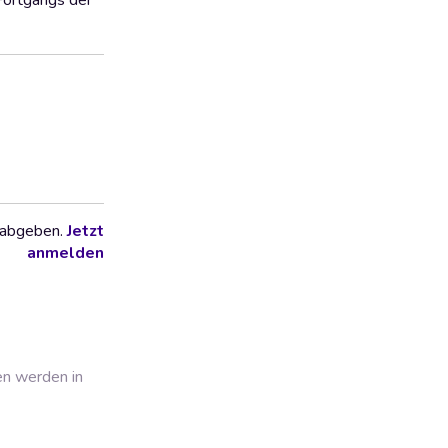
 Fortgangs der
 abgeben.
Jetzt
anmelden
en werden in