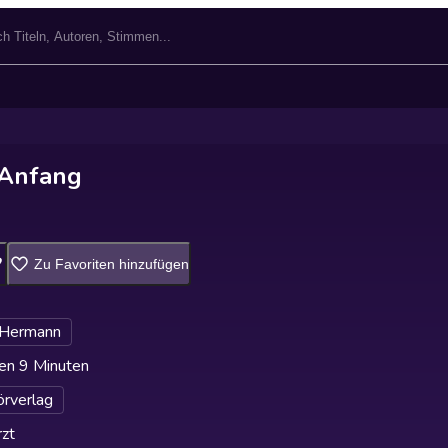
 Anfang
Zu Favoriten hinzufügen
 Hermann
en 9 Minuten
rverlag
zt