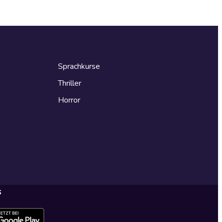
Sprachkurse
Thriller
Horror
s