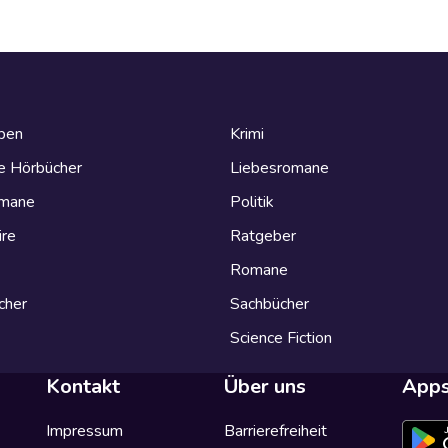
eben
Krimi
e Hörbücher
Liebesromane
omane
Politik
ire
Ratgeber
Romane
cher
Sachbücher
Science Fiction
Kontakt
Über uns
App
Impressum
Barrierefreiheit