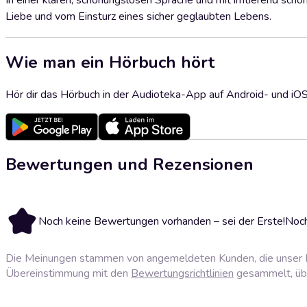
In einer klaren, schonungslosen Sprache und mit irritierend sc
Liebe und vom Einsturz eines sicher geglaubten Lebens.
Wie man ein Hörbuch hört
Hör dir das Hörbuch in der Audioteka-App auf Android- und iO
Bewertungen und Rezensionen
Noch keine Bewertungen vorhanden – sei der Erste!
Noch
Die Meinungen stammen von angemeldeten Kunden, die unser P
Übereinstimmung mit den
Bewertungsrichtlinien
gesammelt, über