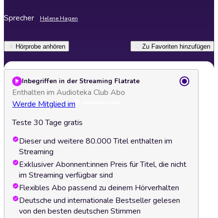
Sprecher
Helene Hagen
Hörprobe anhören
Zu Favoriten hinzufügen
Inbegriffen in der Streaming Flatrate
Enthalten im Audioteka Club Abo
Werde Mitglied im
Teste 30 Tage gratis
Dieser und weitere 80.000 Titel enthalten im
Streaming
Exklusiver Abonnent:innen Preis für Titel, die nicht
im Streaming verfügbar sind
Flexibles Abo passend zu deinem Hörverhalten
Deutsche und internationale Bestseller gelesen
von den besten deutschen Stimmen