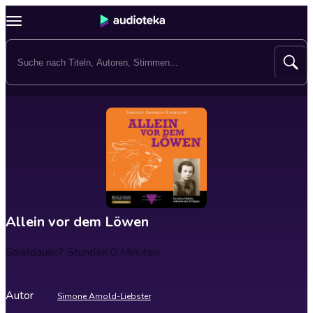
Allein vor dem Löwen
Spieldauer
7 Stunden 0 Minuten
Autor
Simone Arnold-Liebster