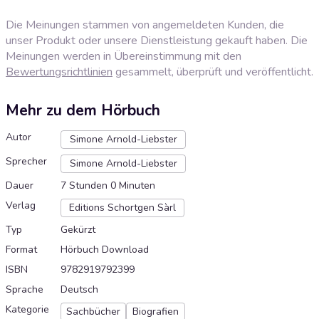
Die Meinungen stammen von angemeldeten Kunden, die
unser Produkt oder unsere Dienstleistung gekauft haben. Die
Meinungen werden in Übereinstimmung mit den
Bewertungsrichtlinien
gesammelt, überprüft und veröffentlicht.
Mehr zu dem Hörbuch
Autor
Simone Arnold-Liebster
Sprecher
Simone Arnold-Liebster
Dauer
7 Stunden 0 Minuten
Verlag
Editions Schortgen Sàrl
Typ
Gekürzt
Format
Hörbuch Download
ISBN
9782919792399
Sprache
Deutsch
Kategorie
Sachbücher
Biografien