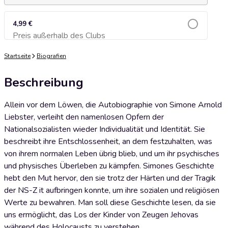
4,99 €
Preis außerhalb des Clubs
Zum Warenkorb hinzufügen
Startseite
Biografien
Beschreibung
Allein vor dem Löwen, die Autobiographie von Simone Arnold
Liebster, verleiht den namenlosen Opfern der
Nationalsozialisten wieder Individualität und Identität. Sie
beschreibt ihre Entschlossenheit, an dem festzuhalten, was
von ihrem normalen Leben übrig blieb, und um ihr psychisches
und physisches Überleben zu kämpfen. Simones Geschichte
hebt den Mut hervor, den sie trotz der Härten und der Tragik
der NS-Z it aufbringen konnte, um ihre sozialen und religiösen
Werte zu bewahren. Man soll diese Geschichte lesen, da sie
uns ermöglicht, das Los der Kinder von Zeugen Jehovas
während des Holocausts zu verstehen.