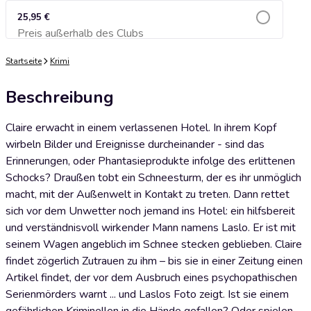
25,95 €
Preis außerhalb des Clubs
Zum Warenkorb hinzufügen
Startseite
Krimi
Beschreibung
Claire erwacht in einem verlassenen Hotel. In ihrem Kopf
wirbeln Bilder und Ereignisse durcheinander - sind das
Erinnerungen, oder Phantasieprodukte infolge des erlittenen
Schocks? Draußen tobt ein Schneesturm, der es ihr unmöglich
macht, mit der Außenwelt in Kontakt zu treten. Dann rettet
sich vor dem Unwetter noch jemand ins Hotel: ein hilfsbereit
und verständnisvoll wirkender Mann namens Laslo. Er ist mit
seinem Wagen angeblich im Schnee stecken geblieben. Claire
findet zögerlich Zutrauen zu ihm – bis sie in einer Zeitung einen
Artikel findet, der vor dem Ausbruch eines psychopathischen
Serienmörders warnt ... und Laslos Foto zeigt. Ist sie einem