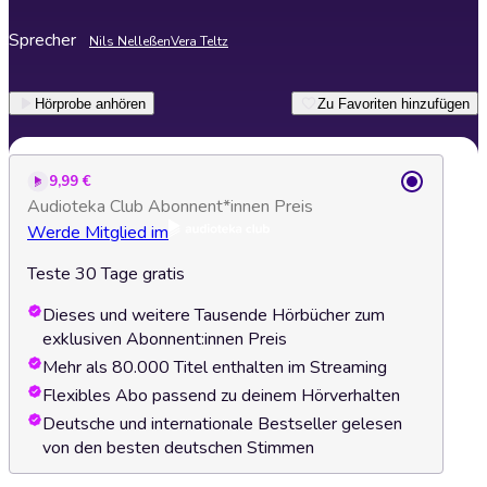
Sprecher
Nils Nelleßen
Vera Teltz
Hörprobe anhören
Zu Favoriten hinzufügen
9,99 €
Audioteka Club Abonnent*innen Preis
Werde Mitglied im
Teste 30 Tage gratis
Dieses und weitere Tausende Hörbücher zum
exklusiven Abonnent:innen Preis
Mehr als 80.000 Titel enthalten im Streaming
Flexibles Abo passend zu deinem Hörverhalten
Deutsche und internationale Bestseller gelesen
von den besten deutschen Stimmen