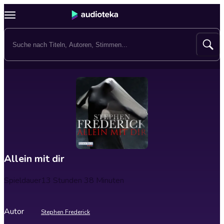
Allein mit dir
Spieldauer
13 Stunden 38 Minuten
Autor
Stephen Frederick