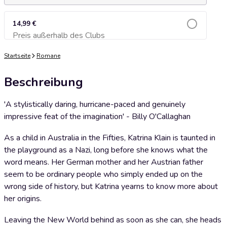
14,99 €
Preis außerhalb des Clubs
Zum Warenkorb hinzufügen
Startseite
Romane
Beschreibung
'A stylistically daring, hurricane-paced and genuinely
impressive feat of the imagination' - Billy O'Callaghan
As a child in Australia in the Fifties, Katrina Klain is taunted in
the playground as a Nazi, long before she knows what the
word means. Her German mother and her Austrian father
seem to be ordinary people who simply ended up on the
wrong side of history, but Katrina yearns to know more about
her origins.
Leaving the New World behind as soon as she can, she heads