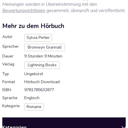
Meinungen werden in Übereinstimmung mit den
Bewertungsrichtlinien
gesammelt, überprüft und veröffentlicht.
Mehr zu dem Hörbuch
Autor
Sylvia Petter
Sprecher
Bromwyn Grannall
Dauer
9 Stunden 9 Minuten
Verlag
Lightning Books
Typ
Ungekürzt
Format
Hörbuch Download
ISBN
9781785632877
Sprache
Englisch
Kategorie
Romane
Kategorien