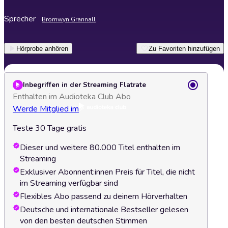
Sprecher
Bromwyn Grannall
Hörprobe anhören
Zu Favoriten hinzufügen
Inbegriffen in der Streaming Flatrate
Enthalten im Audioteka Club Abo
Werde Mitglied im
Teste 30 Tage gratis
Dieser und weitere 80.000 Titel enthalten im
Streaming
Exklusiver Abonnent:innen Preis für Titel, die nicht
im Streaming verfügbar sind
Flexibles Abo passend zu deinem Hörverhalten
Deutsche und internationale Bestseller gelesen
von den besten deutschen Stimmen