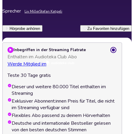
Sprecher
Liv Miller
Stefan Katgeli
Hörprobe anhören
Zu Favoriten hinzufügen
Inbegriffen in der Streaming Flatrate
Enthalten im Audioteka Club Abo
Werde Mitglied im
Teste 30 Tage gratis
Dieser und weitere 80.000 Titel enthalten im
Streaming
Exklusiver Abonnent:innen Preis für Titel, die nicht
im Streaming verfügbar sind
Flexibles Abo passend zu deinem Hörverhalten
Deutsche und internationale Bestseller gelesen
von den besten deutschen Stimmen