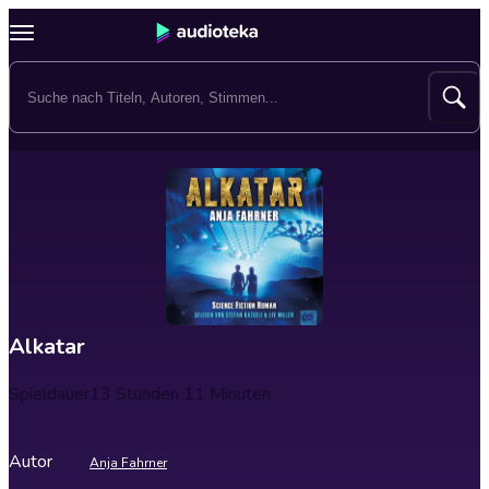
Alkatar
Spieldauer
13 Stunden 11 Minuten
Autor
Anja Fahrner