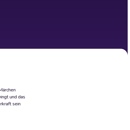
 Märchen
wingt und das
rkraft sein