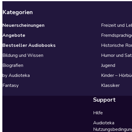
Kategorien
Neuerscheinungen
Freizeit und L
Angebote
Fremdsprachig
Bestseller Audiobooks
Historische R
Bildung und Wissen
Humor und Sat
Biografien
Jugend
by Audioteka
Kinder – Hörbü
Fantasy
Klassiker
Support
Hilfe
Audioteka
Nutzungsbedingun