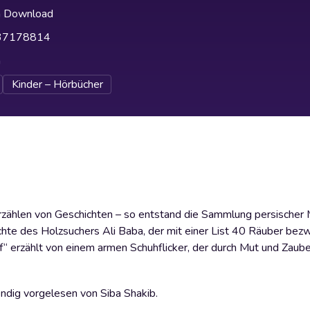
h Download
37178814
h
Kinder – Hörbücher
Erzählen von Geschichten – so entstand die Sammlung persischer
chte des Holzsuchers Ali Baba, der mit einer List 40 Räuber bez
“ erzählt von einem armen Schuhflicker, der durch Mut und Zaube
ndig vorgelesen von Siba Shakib.