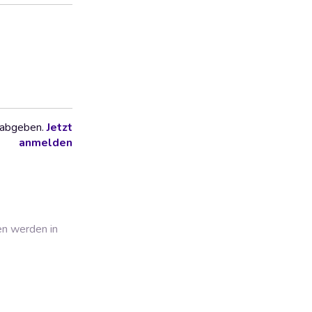
 abgeben.
Jetzt
anmelden
en werden in