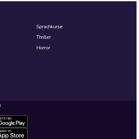
Sprachkurse
Thriller
Horror
s