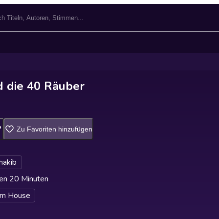
d die 40 Räuber
Zu Favoriten hinzufügen
hakib
en 20 Minuten
m House