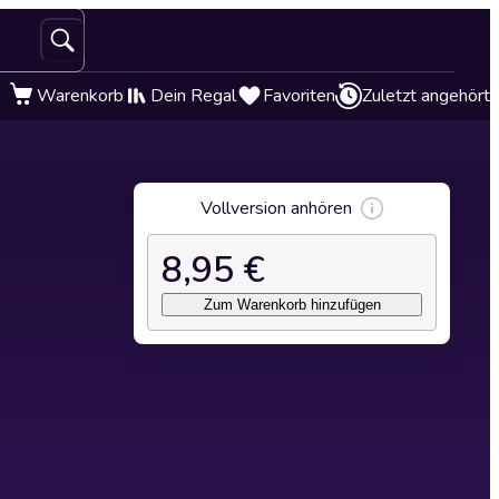
Warenkorb
Dein Regal
Favoriten
Zuletzt angehört
Vollversion anhören
8,95 €
Zum Warenkorb hinzufügen