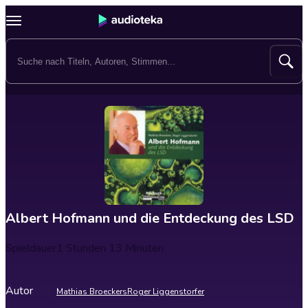
Albert Hofmann und die Entdeckung des LSD
Spieldauer
1 Stunden 13 Minuten
Autor
Mathias Broeckers
Roger Liggenstorfer