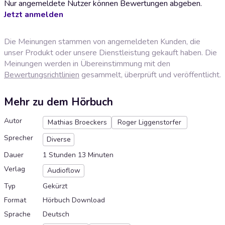
Nur angemeldete Nutzer können Bewertungen abgeben.
Jetzt anmelden
Die Meinungen stammen von angemeldeten Kunden, die
unser Produkt oder unsere Dienstleistung gekauft haben. Die
Meinungen werden in Übereinstimmung mit den
Bewertungsrichtlinien
gesammelt, überprüft und veröffentlicht.
Mehr zu dem Hörbuch
Autor
Mathias Broeckers
Roger Liggenstorfer
Sprecher
Diverse
Dauer
1 Stunden 13 Minuten
Verlag
Audioflow
Typ
Gekürzt
Format
Hörbuch Download
Sprache
Deutsch