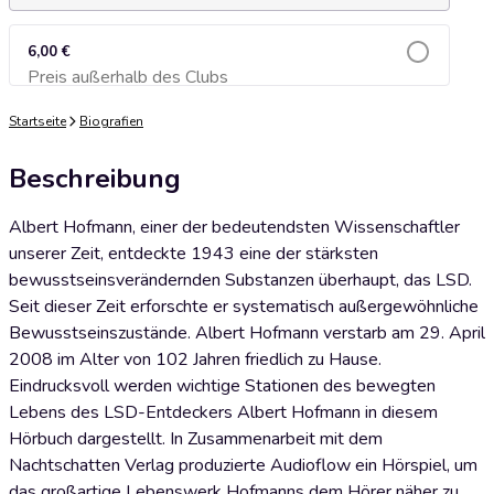
6,00 €
Preis außerhalb des Clubs
Zum Warenkorb hinzufügen
Startseite
Biografien
Beschreibung
Albert Hofmann, einer der bedeutendsten Wissenschaftler
unserer Zeit, entdeckte 1943 eine der stärksten
bewusstseinsverändernden Substanzen überhaupt, das LSD.
Seit dieser Zeit erforschte er systematisch außergewöhnliche
Bewusstseinszustände. Albert Hofmann verstarb am 29. April
2008 im Alter von 102 Jahren friedlich zu Hause.
Eindrucksvoll werden wichtige Stationen des bewegten
Lebens des LSD-Entdeckers Albert Hofmann in diesem
Hörbuch dargestellt. In Zusammenarbeit mit dem
Nachtschatten Verlag produzierte Audioflow ein Hörspiel, um
das großartige Lebenswerk Hofmanns dem Hörer näher zu