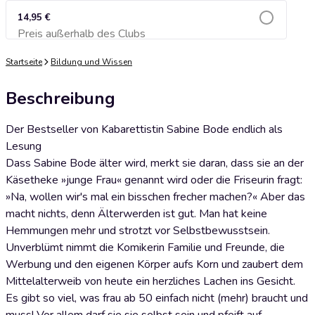
14,95 €
Preis außerhalb des Clubs
Zum Warenkorb hinzufügen
Startseite
Bildung und Wissen
Beschreibung
Der Bestseller von Kabarettistin Sabine Bode endlich als
Lesung
Dass Sabine Bode älter wird, merkt sie daran, dass sie an der
Käsetheke »junge Frau« genannt wird oder die Friseurin fragt:
»Na, wollen wir's mal ein bisschen frecher machen?« Aber das
macht nichts, denn Älterwerden ist gut. Man hat keine
Hemmungen mehr und strotzt vor Selbstbewusstsein.
Unverblümt nimmt die Komikerin Familie und Freunde, die
Werbung und den eigenen Körper aufs Korn und zaubert dem
Mittelalterweib von heute ein herzliches Lachen ins Gesicht.
Es gibt so viel, was frau ab 50 einfach nicht (mehr) braucht und