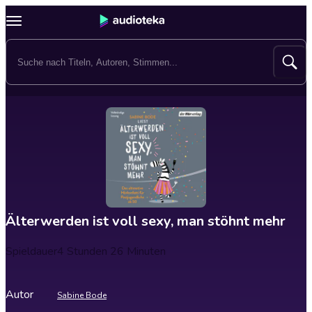
Älterwerden ist voll sexy, man stöhnt mehr
Spieldauer
4 Stunden 26 Minuten
Autor
Sabine Bode