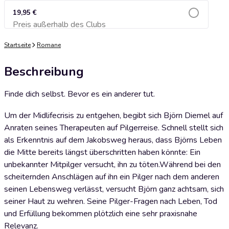
19,95 €
Preis außerhalb des Clubs
Zum Warenkorb hinzufügen
Startseite
Romane
Beschreibung
Finde dich selbst. Bevor es ein anderer tut.
Um der Midlifecrisis zu entgehen, begibt sich Björn Diemel auf
Anraten seines Therapeuten auf Pilgerreise. Schnell stellt sich
als Erkenntnis auf dem Jakobsweg heraus, dass Björns Leben
die Mitte bereits längst überschritten haben könnte: Ein
unbekannter Mitpilger versucht, ihn zu töten.Während bei den
scheiternden Anschlägen auf ihn ein Pilger nach dem anderen
seinen Lebensweg verlässt, versucht Björn ganz achtsam, sich
seiner Haut zu wehren. Seine Pilger-Fragen nach Leben, Tod
und Erfüllung bekommen plötzlich eine sehr praxisnahe
Relevanz.