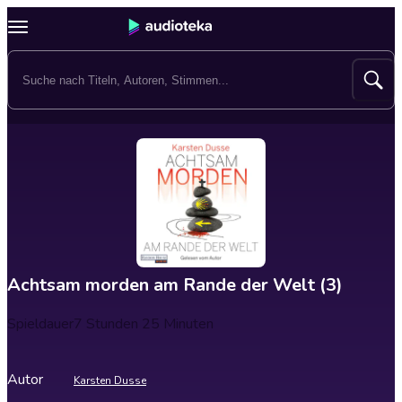
Achtsam morden am Rande der Welt (3)
Spieldauer
7 Stunden 25 Minuten
Autor
Karsten Dusse