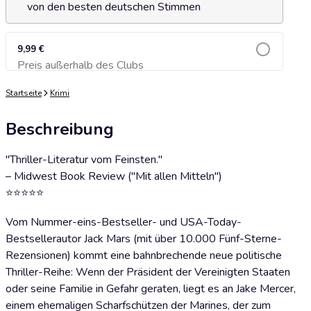
von den besten deutschen Stimmen
9,99 €
Preis außerhalb des Clubs
Zum Warenkorb hinzufügen
Startseite
Krimi
Beschreibung
"Thriller-Literatur vom Feinsten."
– Midwest Book Review ("Mit allen Mitteln")
⭐⭐⭐⭐⭐
Vom Nummer-eins-Bestseller- und USA-Today-
Bestsellerautor Jack Mars (mit über 10.000 Fünf-Sterne-
Rezensionen) kommt eine bahnbrechende neue politische
Thriller-Reihe: Wenn der Präsident der Vereinigten Staaten
oder seine Familie in Gefahr geraten, liegt es an Jake Mercer,
einem ehemaligen Scharfschützen der Marines, der zum