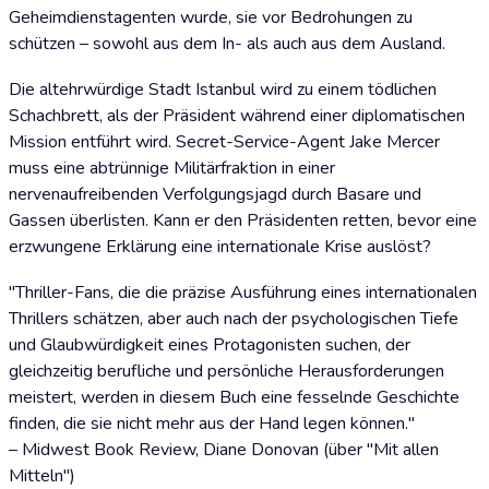
Geheimdienstagenten wurde, sie vor Bedrohungen zu
schützen – sowohl aus dem In- als auch aus dem Ausland.
Die altehrwürdige Stadt Istanbul wird zu einem tödlichen
Schachbrett, als der Präsident während einer diplomatischen
Mission entführt wird. Secret-Service-Agent Jake Mercer
muss eine abtrünnige Militärfraktion in einer
nervenaufreibenden Verfolgungsjagd durch Basare und
Gassen überlisten. Kann er den Präsidenten retten, bevor eine
erzwungene Erklärung eine internationale Krise auslöst?
"Thriller-Fans, die die präzise Ausführung eines internationalen
Thrillers schätzen, aber auch nach der psychologischen Tiefe
und Glaubwürdigkeit eines Protagonisten suchen, der
gleichzeitig berufliche und persönliche Herausforderungen
meistert, werden in diesem Buch eine fesselnde Geschichte
finden, die sie nicht mehr aus der Hand legen können."
– Midwest Book Review, Diane Donovan (über "Mit allen
Mitteln")