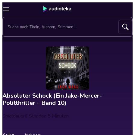
Absoluter Schock (Ein Jake-Mercer-
Politthriller – Band 10)
Spieldauer
6 Stunden 5 Minuten
Autor