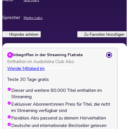
Jack Mars
Sprecher
Marko Labs
Hörprobe anhören
Zu Favoriten hinzufügen
Inbegriffen in der Streaming Flatrate
Enthalten im Audioteka Club Abo
Werde Mitglied im
Teste 30 Tage gratis
Dieser und weitere 80.000 Titel enthalten im
Streaming
Exklusiver Abonnent:innen Preis für Titel, die nicht
im Streaming verfügbar sind
Flexibles Abo passend zu deinem Hörverhalten
Deutsche und internationale Bestseller gelesen