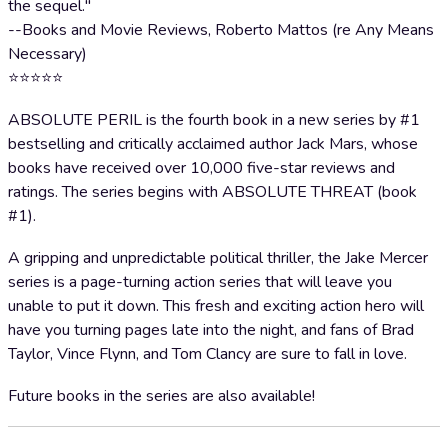
the sequel."
--Books and Movie Reviews, Roberto Mattos (re Any Means
Necessary)
⭐⭐⭐⭐⭐
ABSOLUTE PERIL is the fourth book in a new series by #1
bestselling and critically acclaimed author Jack Mars, whose
books have received over 10,000 five-star reviews and
ratings. The series begins with ABSOLUTE THREAT (book
#1).
A gripping and unpredictable political thriller, the Jake Mercer
series is a page-turning action series that will leave you
unable to put it down. This fresh and exciting action hero will
have you turning pages late into the night, and fans of Brad
Taylor, Vince Flynn, and Tom Clancy are sure to fall in love.
Future books in the series are also available!