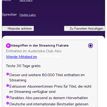
Jack Mars
Sprecher
Hades Labs
Hörprobe anhören
Zu Favoriten hinzufügen
Inbegriffen in der Streaming Flatrate
Enthalten im Audioteka Club Abo
Werde Mitglied im
Teste 30 Tage gratis
Dieser und weitere 80.000 Titel enthalten im
Streaming
Exklusiver Abonnent:innen Preis für Titel, die nicht
im Streaming verfügbar sind
Flexibles Abo passend zu deinem Hörverhalten
Deutsche und internationale Bestseller gelesen