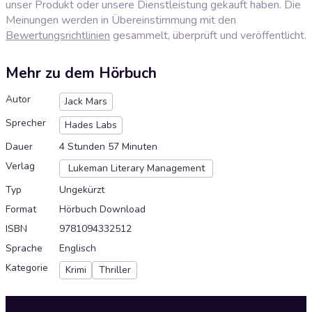
unser Produkt oder unsere Dienstleistung gekauft haben. Die
Meinungen werden in Übereinstimmung mit den
Bewertungsrichtlinien
gesammelt, überprüft und veröffentlicht.
Mehr zu dem Hörbuch
Autor
Jack Mars
Sprecher
Hades Labs
Dauer
4 Stunden 57 Minuten
Verlag
Lukeman Literary Management
Typ
Ungekürzt
Format
Hörbuch Download
ISBN
9781094332512
Sprache
Englisch
Kategorie
Krimi
Thriller