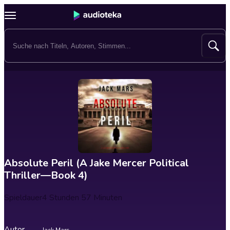
Absolute Peril (A Jake Mercer Political
Thriller—Book 4)
Spieldauer
4 Stunden 57 Minuten
Autor