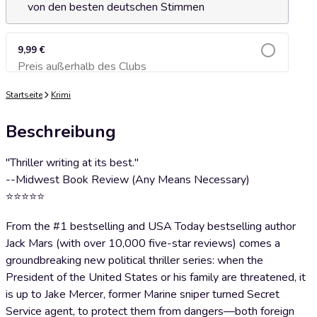
von den besten deutschen Stimmen
9,99 €
Preis außerhalb des Clubs
Zum Warenkorb hinzufügen
Startseite
Krimi
Beschreibung
"Thriller writing at its best."
--Midwest Book Review (Any Means Necessary)
⭐⭐⭐⭐⭐
From the #1 bestselling and USA Today bestselling author
Jack Mars (with over 10,000 five-star reviews) comes a
groundbreaking new political thriller series: when the
President of the United States or his family are threatened, it
is up to Jake Mercer, former Marine sniper turned Secret
Service agent, to protect them from dangers—both foreign