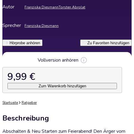
Autor
Franziska Diesmann
Torsten Abrolat
Sprecher
Franziska Diesmann
Hörprobe anhören
Zu Favoriten hinzufügen
Vollversion anhören
9,99 €
Zum Warenkorb hinzufügen
Startseite
Ratgeber
Beschreibung
Abschalten & Neu Starten zum Feierabend! Den Ärger vom