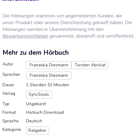
Die Meinungen stammen von angemeldeten Kunden, die
unser Produkt oder unsere Dienstleistung gekauft haben. Die
Meinungen werden in Übereinstimmung mit den
Bewertungsrichtlinien
gesammelt, überprüft und veröffentlicht.
Mehr zu dem Hörbuch
Autor
Franziska Diesmann
Torsten Abrolat
Sprecher
Franziska Diesmann
Dauer
1 Stunden 51 Minuten
Verlag
SyncSouls.
Typ
Ungekürzt
Format
Hörbuch Download
Sprache
Deutsch
Kategorie
Ratgeber