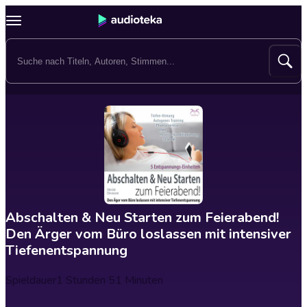
Abschalten & Neu Starten zum Feierabend!
Den Ärger vom Büro loslassen mit intensiver
Tiefenentspannung
Spieldauer
1 Stunden 51 Minuten