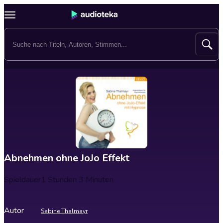
Abnehmen ohne JoJo Effekt
Spieldauer
1 Stunden 3 Minuten
Autor
Sabine Thalmayr