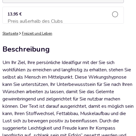
13,95 €
Preis außerhalb des Clubs
Zum Warenkorb hinzufügen
Startseite
Freizeit und Leben
Beschreibung
Um Ihr Ziel, Ihre persönliche Idealfigur mit der Sie sich
wohlfühlen zu erreichen und langfristig zu erhalten, stehen Sie
selbst als Mensch im Mittelpunkt. Diese Wirkungshypnose
kann Sie unterstützen, Ihr Unterbewusstsein für Sie nach Ihren
Wünschen arbeiten zu lassen, damit Sie das Gelernte
gewinnbringend und zielgerichtet für Sie nutzbar machen
können. Der Text ist darauf ausgerichtet, damit es möglich sein
kann, Ihren Stoffwechsel, Fettabbau, Muskelaufbau und die
Lust sich zu bewegen positiv zu beeinflussen. Durch die
suggerierte Leichtigkeit und Freude kann Ihr Kompass
langfristig auf „schlank sein mit Erfolg“ gesetzt werden und