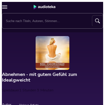
Abnehmen - mit gutem Gefühl zum
Idealgweicht
Spieldauer
1 Stunden 9 Minuten
Autor