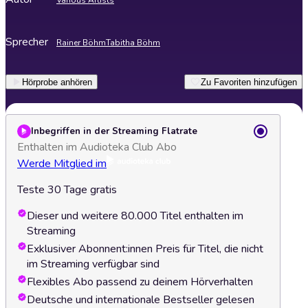
Various Artists
Sprecher
Rainer Böhm
Tabitha Böhm
Hörprobe anhören
Zu Favoriten hinzufügen
Inbegriffen in der Streaming Flatrate
Enthalten im Audioteka Club Abo
Werde Mitglied im
Teste 30 Tage gratis
Dieser und weitere 80.000 Titel enthalten im
Streaming
Exklusiver Abonnent:innen Preis für Titel, die nicht
im Streaming verfügbar sind
Flexibles Abo passend zu deinem Hörverhalten
Deutsche und internationale Bestseller gelesen