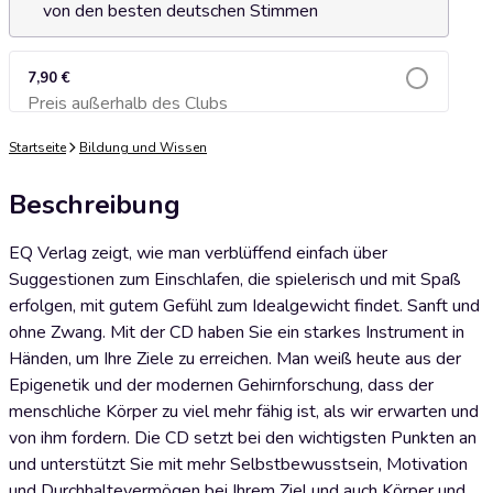
von den besten deutschen Stimmen
7,90 €
Preis außerhalb des Clubs
Zum Warenkorb hinzufügen
Startseite
Bildung und Wissen
Beschreibung
EQ Verlag zeigt, wie man verblüffend einfach über
Suggestionen zum Einschlafen, die spielerisch und mit Spaß
erfolgen, mit gutem Gefühl zum Idealgewicht findet. Sanft und
ohne Zwang. Mit der CD haben Sie ein starkes Instrument in
Händen, um Ihre Ziele zu erreichen. Man weiß heute aus der
Epigenetik und der modernen Gehirnforschung, dass der
menschliche Körper zu viel mehr fähig ist, als wir erwarten und
von ihm fordern. Die CD setzt bei den wichtigsten Punkten an
und unterstützt Sie mit mehr Selbstbewusstsein, Motivation
und Durchhaltevermögen bei Ihrem Ziel und auch Körper und