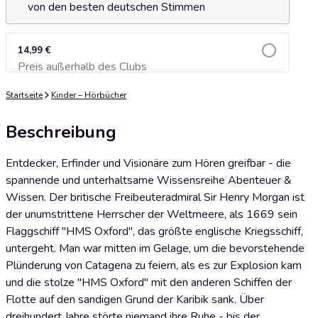
von den besten deutschen Stimmen
14,99 €
Preis außerhalb des Clubs
Zum Warenkorb hinzufügen
Startseite
Kinder – Hörbücher
Beschreibung
Entdecker, Erfinder und Visionäre zum Hören greifbar - die
spannende und unterhaltsame Wissensreihe Abenteuer &
Wissen. Der britische Freibeuteradmiral Sir Henry Morgan ist
der unumstrittene Herrscher der Weltmeere, als 1669 sein
Flaggschiff "HMS Oxford", das größte englische Kriegsschiff,
untergeht. Man war mitten im Gelage, um die bevorstehende
Plünderung von Catagena zu feiern, als es zur Explosion kam
und die stolze "HMS Oxford" mit den anderen Schiffen der
Flotte auf den sandigen Grund der Karibik sank. Über
dreihundert Jahre störte niemand ihre Ruhe - bis der