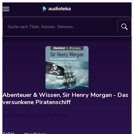
Abenteuer & Wissen, Sir Henry Morgan - Das
versunkene Piratenschiff
Spieldauer
1 Stunden 3 Minuten
Autor